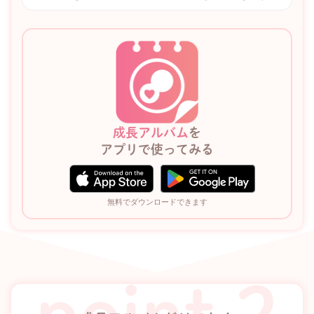
成長アルバム
を
アプリで使ってみる
無料でダウンロードできます
point 2