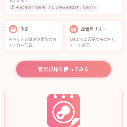
認できます。
令和5年厚生労働省「乳幼児身体発育調査」反映済み
予定
準備品リスト
赤ちゃんの健診や家族のお
1歳までに必要なものをリ
でかけを記録。
ストで管理。
育児記録を使ってみる