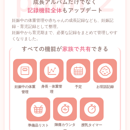
成長アルバムだけでなく
記録機能全体
もアップデート
妊娠中の体重管理や赤ちゃんの成長記録なども、妊娠記
録・育児記録として整理。
妊娠中から育児期まで、必要な記録をまとめて管理しやす
くなりました。
すべての機能が
家族で共有
できる
身長・体重管
妊娠中の体重
予定
お世話記録
理
管理
陣痛カウンタ
授乳タイマー
準備品リスト