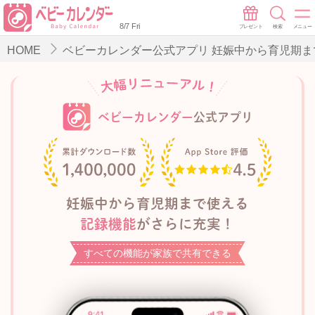
8/7 Fri
プレゼント
検索
メニュー
HOME
ベビーカレンダー公式アプリ 妊娠中から育児期
ベビーカレンダー
公式アプリ
妊娠中から育児期まで使える
記録機能
がさらに充実！
すべての機能が家族で共有できる