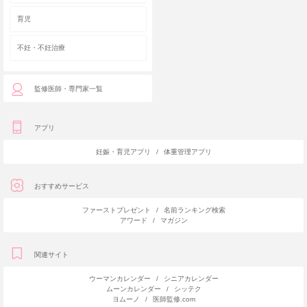
育児
不妊・不妊治療
監修医師・専門家一覧
アプリ
妊娠・育児アプリ
/
体重管理アプリ
おすすめサービス
ファーストプレゼント
/
名前ランキング検索
アワード
/
マガジン
関連サイト
ウーマンカレンダー
/
シニアカレンダー
ムーンカレンダー
/
シッテク
ヨムーノ
/
医師監修.com