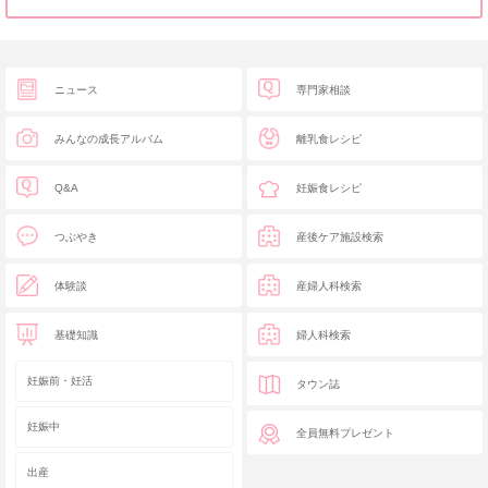
ニュース
専門家相談
みんなの成長アルバム
離乳食レシピ
Q&A
妊娠食レシピ
つぶやき
産後ケア施設検索
体験談
産婦人科検索
基礎知識
婦人科検索
妊娠前・妊活
タウン誌
妊娠中
全員無料プレゼント
出産