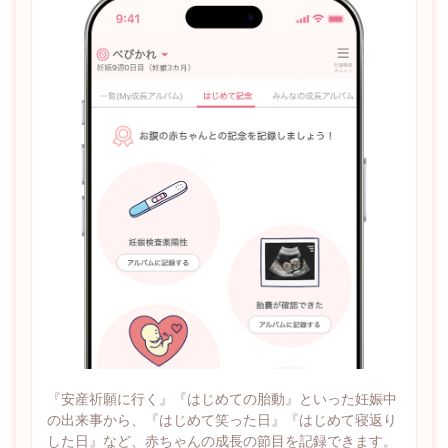
『安産祈願に行く』『はじめての胎動』といった妊娠中
の出来事から、『はじめて笑った日』『はじめて寝返り
した日』など、赤ちゃんの成長の節目を記録できます。