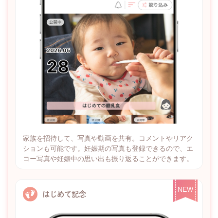
家族を招待して、写真や動画を共有。コメントやリアク
ションも可能です。妊娠期の写真も登録できるので、エ
コー写真や妊娠中の思い出も振り返ることができます。
NEW
はじめて記念