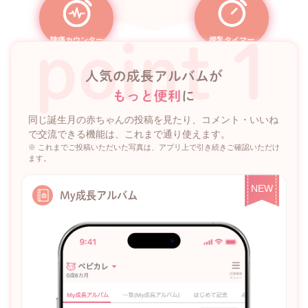
point 1
陣痛カウンター
授乳タイマー
人気の成長アルバムが
もっと便利
に
同じ誕生月の赤ちゃんの投稿を見たり、コメント・いいね
で交流できる機能は、これまで通り使えます。
※ これまでご投稿いただいた写真は、アプリ上で引き続きご確認いただけ
ます。
NEW
My成長アルバム