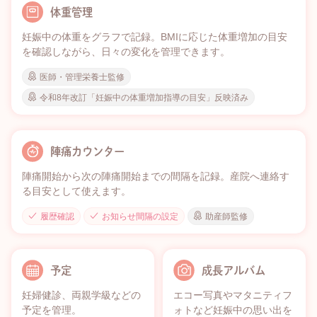
体重管理
妊娠中の体重をグラフで記録。BMIに応じた体重増加の目安
を確認しながら、日々の変化を管理できます。
医師・管理栄養士監修
令和8年改訂「妊娠中の体重増加指導の目安」反映済み
陣痛カウンター
陣痛開始から次の陣痛開始までの間隔を記録。産院へ連絡す
る目安として使えます。
履歴確認
お知らせ間隔の設定
助産師監修
予定
成長アルバム
妊婦健診、両親学級などの
エコー写真やマタニティフ
予定を管理。
ォトなど妊娠中の思い出を