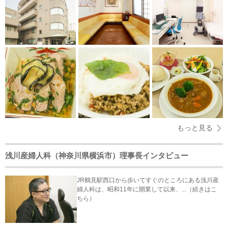
もっと見る
浅川産婦人科（神奈川県横浜市）理事長インタビュー
JR鶴見駅西口から歩いてすぐのところにある浅川産
婦人科は、昭和11年に開業して以来、...（続きはこ
ちら）