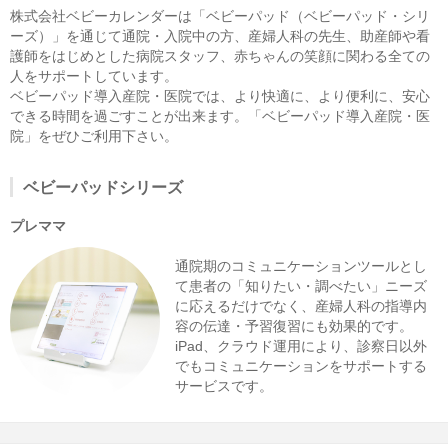
株式会社ベビーカレンダーは「ベビーパッド（ベビーパッド・シリ
ーズ）」を通じて通院・入院中の方、産婦人科の先生、助産師や看
護師をはじめとした病院スタッフ、赤ちゃんの笑顔に関わる全ての
人をサポートしています。
ベビーパッド導入産院・医院では、より快適に、より便利に、安心
できる時間を過ごすことが出来ます。「ベビーパッド導入産院・医
院」をぜひご利用下さい。
ベビーパッドシリーズ
プレママ
通院期のコミュニケーションツールとし
て患者の「知りたい・調べたい」ニーズ
に応えるだけでなく、産婦人科の指導内
容の伝達・予習復習にも効果的です。
iPad、クラウド運用により、診察日以外
でもコミュニケーションをサポートする
サービスです。