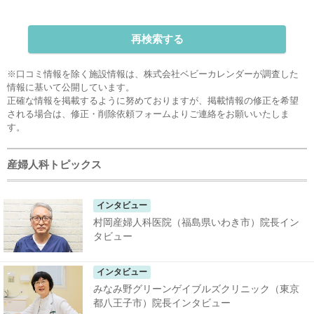
再検索する
※口コミ情報を除く施設情報は、株式会社ベビーカレンダーが調査した
情報に基いて公開しています。
正確な情報を掲載するように努めておりますが、掲載情報の修正を希望
される場合は、
修正・削除依頼フォーム
よりご連絡をお願いいたしま
す。
産婦人科トピックス
インタビュー
村岡産婦人科医院（福島県いわき市）院長イン
タビュー
インタビュー
みなみ野グリーンゲイブルズクリニック（東京
都八王子市）院長インタビュー