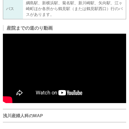
綱島駅、新横浜駅、菊名駅、新川崎駅、矢向駅、江ヶ
バス
崎町ほか各所から鶴見駅（または鶴見駅西口）行のバ
スがあります。
産院までの道のり動画
浅川産婦人科のMAP