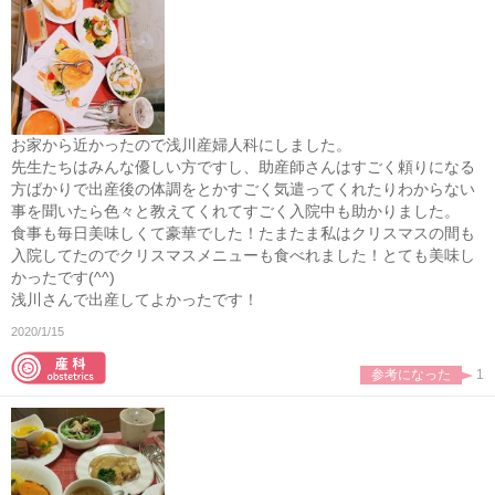
お家から近かったので浅川産婦人科にしました。
先生たちはみんな優しい方ですし、助産師さんはすごく頼りになる
方ばかりで出産後の体調をとかすごく気遣ってくれたりわからない
事を聞いたら色々と教えてくれてすごく入院中も助かりました。
食事も毎日美味しくて豪華でした！たまたま私はクリスマスの間も
入院してたのでクリスマスメニューも食べれました！とても美味し
かったです(^^)
浅川さんで出産してよかったです！
2020/1/15
参考になった
1