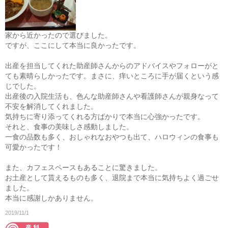
家から近かったので選びました。
ですが、ここにして本当に良かったです。
出産を担当してくれた助産師さんからのアドバイスやフォローがと
ても素晴らしかったです。まさに、痒いところに手が届くという感
じでした。
出産後の入院生活も、色んな助産師さんや看護師さんが親身なって
不安を解消してくれました。
気持ちに寄り添ってくれる方ばかりで本当に心強かったです。
それと、食事の美味しさ感動しました。
一食の品数も多く、おしゃれなおやつも出て、ハロウィンの食事も
可愛かったです！
また、カフェスペースもあることに驚きました。
お土産として貰えるものも多く、退院まで本当に気持ちよく過ごせ
ました。
本当に感謝しかありません。
2019/11/1