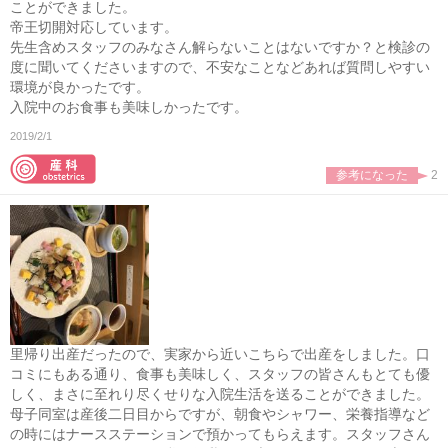
ことができました。
帝王切開対応しています。
先生含めスタッフのみなさん解らないことはないですか？と検診の
度に聞いてくださいますので、不安なことなどあれば質問しやすい
環境が良かったです。
入院中のお食事も美味しかったです。
2019/2/1
参考になった
2
里帰り出産だったので、実家から近いこちらで出産をしました。口
コミにもある通り、食事も美味しく、スタッフの皆さんもとても優
しく、まさに至れり尽くせりな入院生活を送ることができました。
母子同室は産後二日目からですが、朝食やシャワー、栄養指導など
の時にはナースステーションで預かってもらえます。スタッフさん