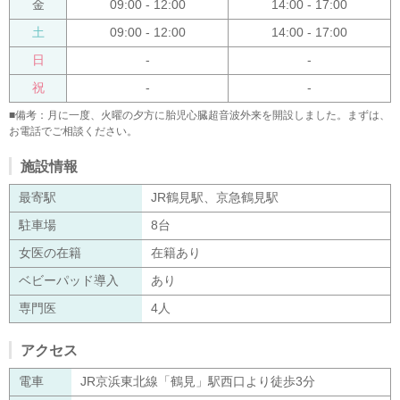
金
09:00 - 12:00
14:00 - 17:00
土
09:00 - 12:00
14:00 - 17:00
日
-
-
祝
-
-
■備考：月に一度、火曜の夕方に胎児心臓超音波外来を開設しました。まずは、
お電話でご相談ください。
施設情報
最寄駅
JR鶴見駅、京急鶴見駅
駐車場
8台
女医の在籍
在籍あり
ベビーパッド導入
あり
専門医
4人
アクセス
電車
JR京浜東北線「鶴見」駅西口より徒歩3分