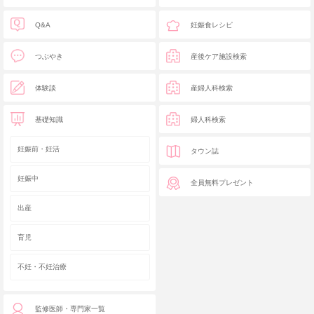
Q&A
妊娠食レシピ
つぶやき
産後ケア施設検索
体験談
産婦人科検索
基礎知識
婦人科検索
妊娠前・妊活
タウン誌
妊娠中
全員無料プレゼント
出産
育児
不妊・不妊治療
監修医師・専門家一覧