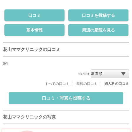
口コミ
口コミを投稿する
基本情報
周辺の産院を見る
花山ママクリニックの口コミ
0件
並び替え
すべての口コミ
|
産科の口コミ
|
婦人科の口コミ
口コミ・写真を投稿する
花山ママクリニックの写真