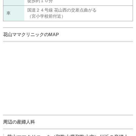
徒歩約１０分
国道２４号線 花山西の交差点曲がる
車
（宮小学校前付近）
花山ママクリニックのMAP
周辺の産婦人科