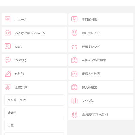
ニュース
専門家相談
みんなの成長アルバム
離乳食レシピ
Q&A
妊娠食レシピ
つぶやき
産後ケア施設検索
体験談
産婦人科検索
基礎知識
婦人科検索
妊娠前・妊活
タウン誌
妊娠中
全員無料プレゼント
出産