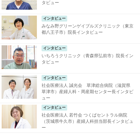
タビュー
インタビュー
みなみ野グリーンゲイブルズクリニック（東京
都八王子市）院長インタビュー
インタビュー
いちろうクリニック（青森県弘前市）院長イン
タビュー
インタビュー
社会医療法人 誠光会 草津総合病院（滋賀県
草津市）産婦人科・周産期センター長インタビ
ュー
インタビュー
社会医療法人 若竹会 つくばセントラル病院
（茨城県牛久市）産婦人科担当部長インタビュ
ー