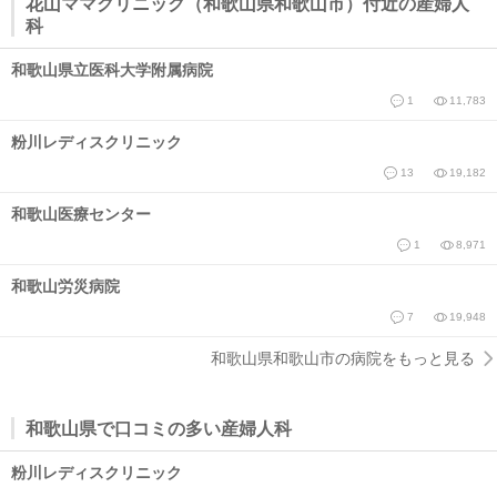
花山ママクリニック（和歌山県和歌山市）付近の産婦人
科
和歌山県立医科大学附属病院
1
11,783
粉川レディスクリニック
13
19,182
和歌山医療センター
1
8,971
和歌山労災病院
7
19,948
和歌山県和歌山市の病院をもっと見る
和歌山県で口コミの多い産婦人科
粉川レディスクリニック