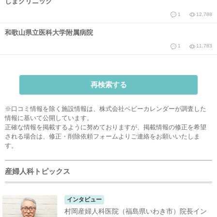
しまクリニック
1
12,788
和歌山県立医科大学附属病院
1
11,783
再検索する
※口コミ情報を除く施設情報は、株式会社ベビーカレンダーが調査した
情報に基いて公開しています。
正確な情報を掲載するように努めておりますが、掲載情報の修正を希望
される場合は、
修正・削除依頼フォーム
よりご連絡をお願いいたしま
す。
産婦人科トピックス
インタビュー
村岡産婦人科医院（福島県いわき市）院長イン