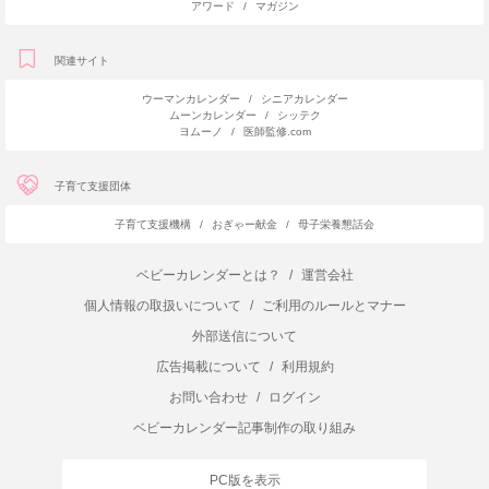
アワード
/
マガジン
関連サイト
ウーマンカレンダー
/
シニアカレンダー
ムーンカレンダー
/
シッテク
ヨムーノ
/
医師監修.com
子育て支援団体
子育て支援機構
/
おぎゃー献金
/
母子栄養懇話会
ベビーカレンダーとは？
/
運営会社
個人情報の取扱いについて
/
ご利用のルールとマナー
外部送信について
広告掲載について
/
利用規約
お問い合わせ
/
ログイン
ベビーカレンダー記事制作の取り組み
PC版を表示