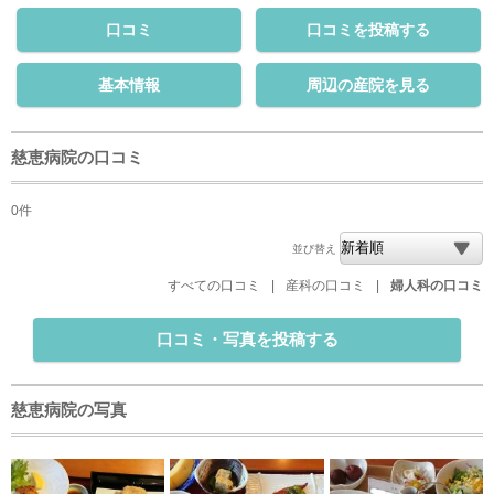
口コミ
口コミを投稿する
基本情報
周辺の産院を見る
慈恵病院の口コミ
0件
並び替え
すべての口コミ
|
産科の口コミ
|
婦人科の口コミ
口コミ・写真を投稿する
慈恵病院の写真