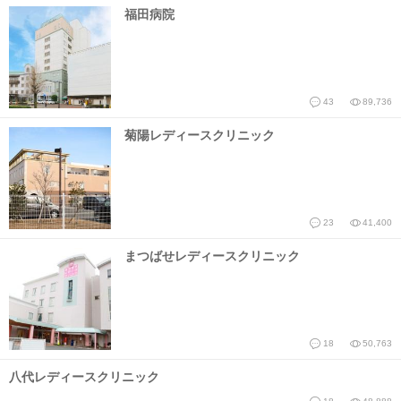
福田病院
43
89,736
菊陽レディースクリニック
23
41,400
まつばせレディースクリニック
18
50,763
八代レディースクリニック