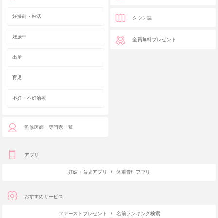
妊娠前・妊活
タウン誌
妊娠中
全員無料プレゼント
出産
育児
不妊・不妊治療
監修医師・専門家一覧
アプリ
妊娠・育児アプリ
/
体重管理アプリ
おすすめサービス
ファーストプレゼント
/
名前ランキング検索