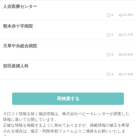
人吉医療センター
4
22,393
熊本赤十字病院
2
21,170
天草中央総合病院
4
20,826
前田産婦人科
4
17,936
再検索する
※口コミ情報を除く施設情報は、株式会社ベビーカレンダーが調査した
情報に基いて公開しています。
正確な情報を掲載するように努めておりますが、掲載情報の修正を希望
される場合は、
修正・削除依頼フォーム
よりご連絡をお願いいたしま