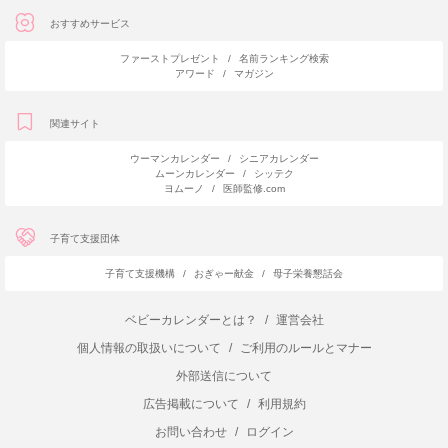
おすすめサービス
ファーストプレゼント
/
名前ランキング検索
アワード
/
マガジン
関連サイト
ウーマンカレンダー
/
シニアカレンダー
ムーンカレンダー
/
シッテク
ヨムーノ
/
医師監修.com
子育て支援団体
子育て支援機構
/
おぎゃー献金
/
母子栄養懇話会
ベビーカレンダーとは？
/
運営会社
個人情報の取扱いについて
/
ご利用のルールとマナー
外部送信について
広告掲載について
/
利用規約
お問い合わせ
/
ログイン