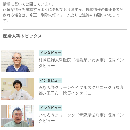
情報に基いて公開しています。
正確な情報を掲載するように努めておりますが、掲載情報の修正を希望
される場合は、
修正・削除依頼フォーム
よりご連絡をお願いいたしま
す。
産婦人科トピックス
インタビュー
村岡産婦人科医院（福島県いわき市）院長イン
タビュー
インタビュー
みなみ野グリーンゲイブルズクリニック（東京
都八王子市）院長インタビュー
インタビュー
いちろうクリニック（青森県弘前市）院長イン
タビュー