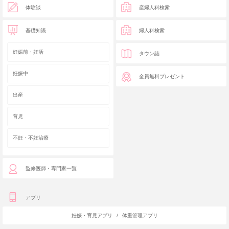
体験談
産婦人科検索
基礎知識
婦人科検索
妊娠前・妊活
タウン誌
妊娠中
全員無料プレゼント
出産
育児
不妊・不妊治療
監修医師・専門家一覧
アプリ
妊娠・育児アプリ
/
体重管理アプリ