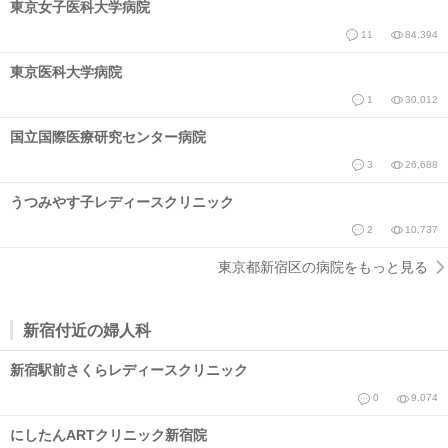
東京女子医科大学病院
11
84,394
東京医科大学病院
1
30,012
国立国際医療研究センター病院
3
26,688
うつみやす子レディースクリニック
2
10,737
東京都新宿区の病院をもっと見る
新宿付近の婦人科
新宿駅前さくらレディースクリニック
0
9,074
にしたんARTクリニック新宿院