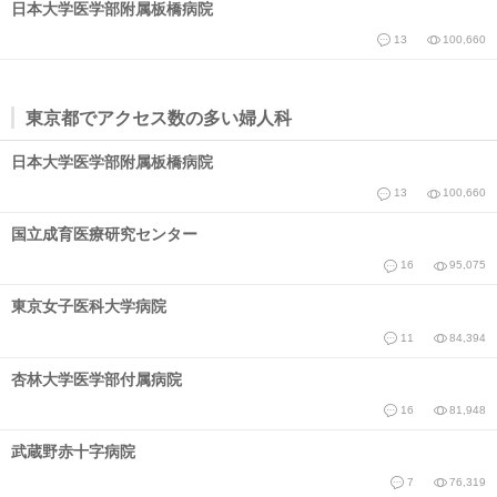
日本大学医学部附属板橋病院
13
100,660
東京都でアクセス数の多い婦人科
日本大学医学部附属板橋病院
13
100,660
国立成育医療研究センター
16
95,075
東京女子医科大学病院
11
84,394
杏林大学医学部付属病院
16
81,948
武蔵野赤十字病院
7
76,319