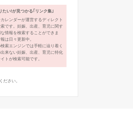
りたい!が見つかる｢リンク集｣
ーカレンダーが運営するディレクト
検索です。妊娠、出産、育児に関す
利な情報を検索することができま
情報は日々更新中。
の検索エンジンでは手軽に辿り着く
の出来ない妊娠、出産、育児に特化
サイトが検索可能です。
ください。