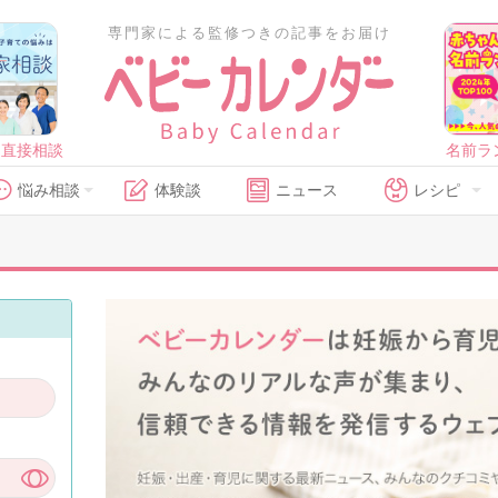
専門家による監修つきの記事をお届け
に直接相談
名前ラ
悩み相談
体験談
ニュース
レシピ