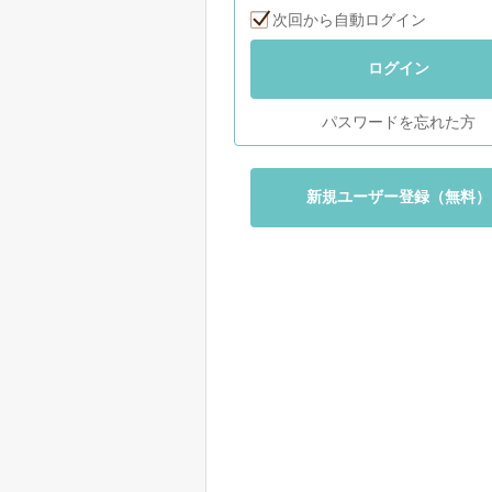
次回から自動ログイン
ログイン
パスワードを忘れた方
新規ユーザー登録（無料）