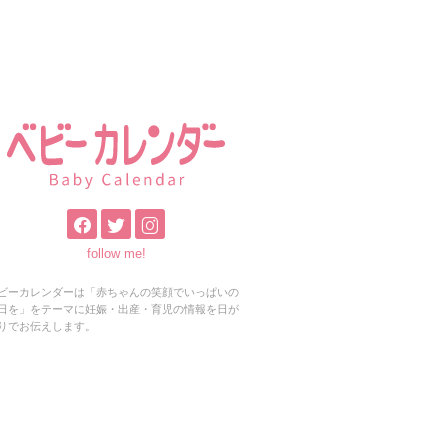
follow me!
ビーカレンダーは「赤ちゃんの笑顔でいっぱいの
日を」をテーマに妊娠・出産・育児の情報を日が
りでお伝えします。