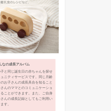
んなの成長アルバム
の子と同じ誕生日の赤ちゃんを探せ
ミュニティサービスです。同じ月齢
齢のお子さんの成長具合を知ること
子さんのママとのコミュニケーショ
とることができます。また、ご自身
子さんの成長記録としてもご利用い
けます。