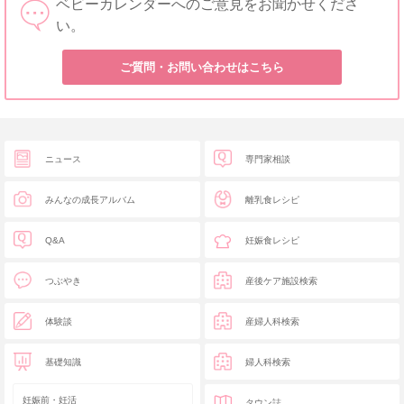
ベビーカレンダーへのご意見をお聞かせくださ
い。
ご質問・お問い合わせはこちら
ニュース
専門家相談
みんなの成長アルバム
離乳食レシピ
Q&A
妊娠食レシピ
つぶやき
産後ケア施設検索
体験談
産婦人科検索
基礎知識
婦人科検索
妊娠前・妊活
タウン誌