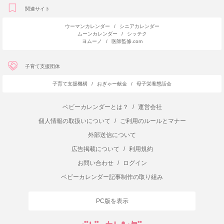
関連サイト
ウーマンカレンダー
/
シニアカレンダー
ムーンカレンダー
/
シッテク
ヨムーノ
/
医師監修.com
子育て支援団体
子育て支援機構
/
おぎゃー献金
/
母子栄養懇話会
ベビーカレンダーとは？
/
運営会社
個人情報の取扱いについて
/
ご利用のルールとマナー
外部送信について
広告掲載について
/
利用規約
お問い合わせ
/
ログイン
ベビーカレンダー記事制作の取り組み
PC版を表示