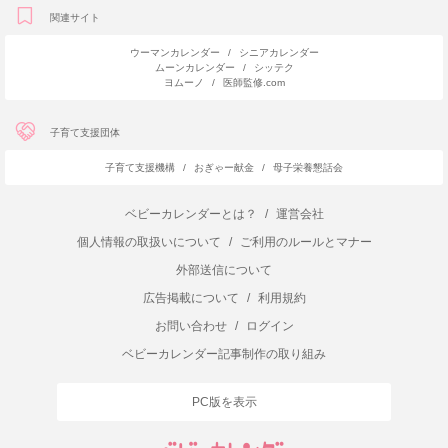
関連サイト
ウーマンカレンダー
/
シニアカレンダー
ムーンカレンダー
/
シッテク
ヨムーノ
/
医師監修.com
子育て支援団体
子育て支援機構
/
おぎゃー献金
/
母子栄養懇話会
ベビーカレンダーとは？
/
運営会社
個人情報の取扱いについて
/
ご利用のルールとマナー
外部送信について
広告掲載について
/
利用規約
お問い合わせ
/
ログイン
ベビーカレンダー記事制作の取り組み
PC版を表示