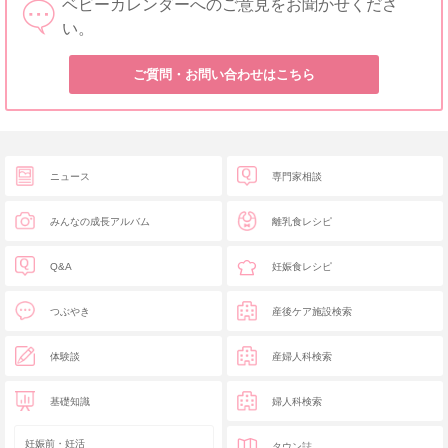
ベビーカレンダーへのご意見をお聞かせくださ
い。
ご質問・お問い合わせはこちら
ニュース
専門家相談
みんなの成長アルバム
離乳食レシピ
Q&A
妊娠食レシピ
つぶやき
産後ケア施設検索
体験談
産婦人科検索
基礎知識
婦人科検索
妊娠前・妊活
タウン誌