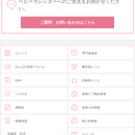
ベビーカレンダーへのご意見をお聞かせくださ
い。
ご質問・お問い合わせはこちら
ニュース
専門家相談
みんなの成長アルバム
離乳食レシピ
Q&A
妊娠食レシピ
つぶやき
産後ケア施設検索
体験談
産婦人科検索
基礎知識
婦人科検索
妊娠前・妊活
タウン誌