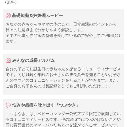
（無料）
基礎知識＆妊娠週ムービー
おなかの赤ちゃんやママの体のこと、日常生活のポイントから
日々の注意点まで分かりやすく解説します。
全ての記事が専門家の監修を受けているので安心してご利用頂け
ます。
みんなの成長アルバム
自分の子と同じ誕生日の赤ちゃんを探せるコミュニティサービス
です。同じ月齢や年齢のお子さんの成長具合を知ることやお子さ
んのママとのコミュニケーションをとることができます。また、
ご自身のお子さんの成長記録としてもご利用いただけます。
悩みや愚痴を吐き出す「つぶやき」
「つぶやき」は、ベビーカレンダー公式アプリ限定で展開してい
るコミュニティサービスです。他のSNSではつぶやけないことや
同じ育児世代のママ・パパたちとの交流ができるサービスです。