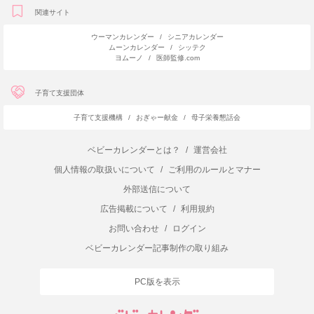
関連サイト
ウーマンカレンダー
/
シニアカレンダー
ムーンカレンダー
/
シッテク
ヨムーノ
/
医師監修.com
子育て支援団体
子育て支援機構
/
おぎゃー献金
/
母子栄養懇話会
ベビーカレンダーとは？
/
運営会社
個人情報の取扱いについて
/
ご利用のルールとマナー
外部送信について
広告掲載について
/
利用規約
お問い合わせ
/
ログイン
ベビーカレンダー記事制作の取り組み
PC版を表示