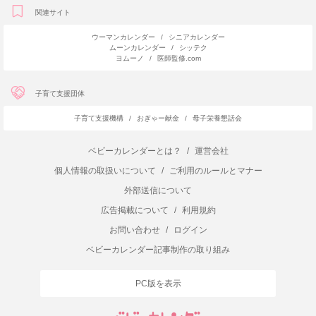
関連サイト
ウーマンカレンダー
/
シニアカレンダー
ムーンカレンダー
/
シッテク
ヨムーノ
/
医師監修.com
子育て支援団体
子育て支援機構
/
おぎゃー献金
/
母子栄養懇話会
ベビーカレンダーとは？
/
運営会社
個人情報の取扱いについて
/
ご利用のルールとマナー
外部送信について
広告掲載について
/
利用規約
お問い合わせ
/
ログイン
ベビーカレンダー記事制作の取り組み
PC版を表示