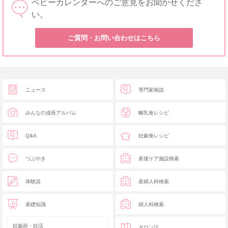
ベビーカレンダーへのご意見をお聞かせくださ
い。
ご質問・お問い合わせはこちら
ニュース
専門家相談
みんなの成長アルバム
離乳食レシピ
Q&A
妊娠食レシピ
つぶやき
産後ケア施設検索
体験談
産婦人科検索
基礎知識
婦人科検索
妊娠前・妊活
タウン誌