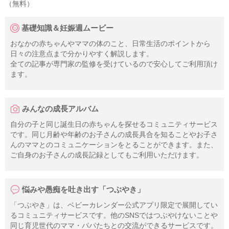
（無料）
基礎知識＆妊娠週ムービー
おなかの赤ちゃんやママの体のこと、日常生活のポイントから
日々の注意点まで分かりやすく解説します。
全ての記事が専門家の監修を受けているので安心してご利用頂け
ます。
みんなの成長アルバム
自分の子と同じ誕生日の赤ちゃんを探せるコミュニティサービス
です。同じ月齢や年齢のお子さんの成長具合を知ることやお子さ
んのママとのコミュニケーションをとることができます。また、
ご自身のお子さんの成長記録としてもご利用いただけます。
悩みや愚痴を吐き出す「つぶやき」
「つぶやき」は、ベビーカレンダー公式アプリ限定で展開してい
るコミュニティサービスです。他のSNSではつぶやけないことや
同じ育児世代のママ・パパたちとの交流ができるサービスです。