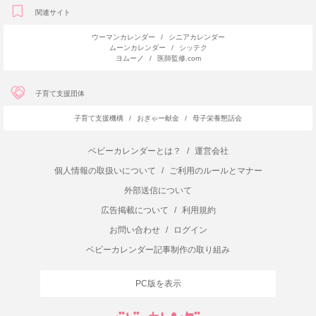
関連サイト
ウーマンカレンダー
/
シニアカレンダー
ムーンカレンダー
/
シッテク
ヨムーノ
/
医師監修.com
子育て支援団体
子育て支援機構
/
おぎゃー献金
/
母子栄養懇話会
ベビーカレンダーとは？
/
運営会社
個人情報の取扱いについて
/
ご利用のルールとマナー
外部送信について
広告掲載について
/
利用規約
お問い合わせ
/
ログイン
ベビーカレンダー記事制作の取り組み
PC版を表示