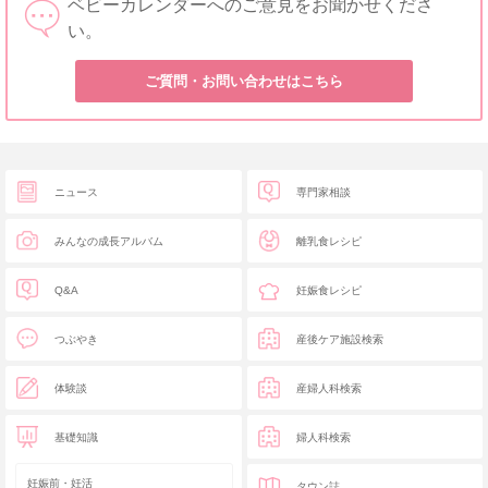
ベビーカレンダーへのご意見をお聞かせくださ
い。
ご質問・お問い合わせはこちら
ニュース
専門家相談
みんなの成長アルバム
離乳食レシピ
Q&A
妊娠食レシピ
つぶやき
産後ケア施設検索
体験談
産婦人科検索
基礎知識
婦人科検索
妊娠前・妊活
タウン誌