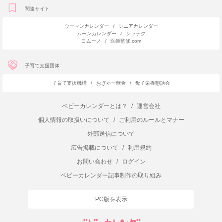
関連サイト
ウーマンカレンダー
/
シニアカレンダー
ムーンカレンダー
/
シッテク
ヨムーノ
/
医師監修.com
子育て支援団体
子育て支援機構
/
おぎゃー献金
/
母子栄養懇話会
ベビーカレンダーとは？
/
運営会社
個人情報の取扱いについて
/
ご利用のルールとマナー
外部送信について
広告掲載について
/
利用規約
お問い合わせ
/
ログイン
ベビーカレンダー記事制作の取り組み
PC版を表示