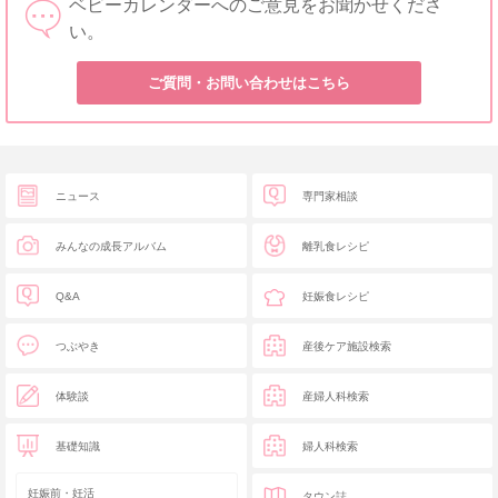
ベビーカレンダーへのご意見をお聞かせくださ
い。
ご質問・お問い合わせはこちら
ニュース
専門家相談
みんなの成長アルバム
離乳食レシピ
Q&A
妊娠食レシピ
つぶやき
産後ケア施設検索
体験談
産婦人科検索
基礎知識
婦人科検索
妊娠前・妊活
タウン誌