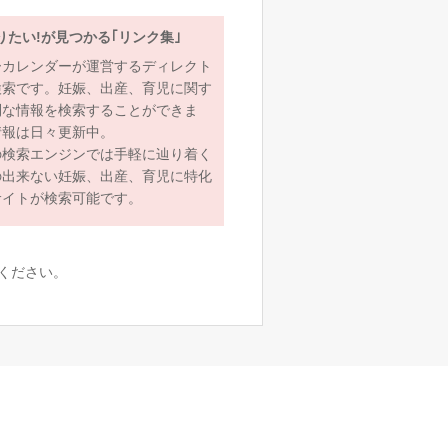
りたい!が見つかる｢リンク集｣
ーカレンダーが運営するディレクト
検索です。妊娠、出産、育児に関す
利な情報を検索することができま
情報は日々更新中。
の検索エンジンでは手軽に辿り着く
の出来ない妊娠、出産、育児に特化
サイトが検索可能です。
ください。