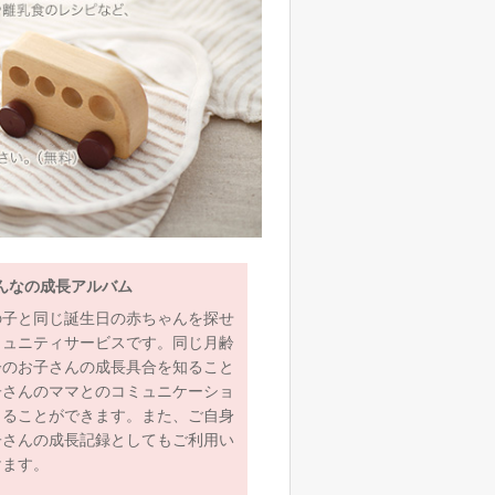
んなの成長アルバム
の子と同じ誕生日の赤ちゃんを探せ
ミュニティサービスです。同じ月齢
齢のお子さんの成長具合を知ること
子さんのママとのコミュニケーショ
とることができます。また、ご自身
子さんの成長記録としてもご利用い
けます。