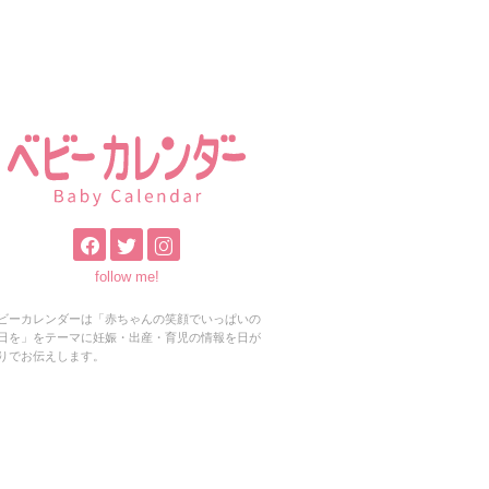
follow me!
ビーカレンダーは「赤ちゃんの笑顔でいっぱいの
日を」をテーマに妊娠・出産・育児の情報を日が
りでお伝えします。