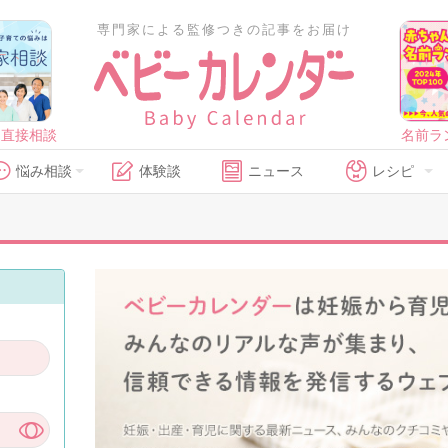
専門家による監修つきの記事をお届け
に直接相談
名前ラ
悩み相談
体験談
ニュース
レシピ