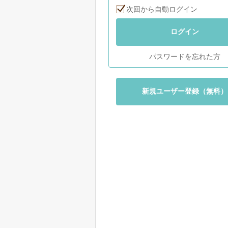
次回から自動ログイン
ログイン
パスワードを忘れた方
新規ユーザー登録（無料）