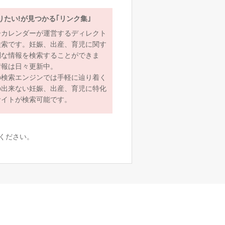
りたい!が見つかる｢リンク集｣
ーカレンダーが運営するディレクト
検索です。妊娠、出産、育児に関す
利な情報を検索することができま
情報は日々更新中。
の検索エンジンでは手軽に辿り着く
の出来ない妊娠、出産、育児に特化
サイトが検索可能です。
ください。