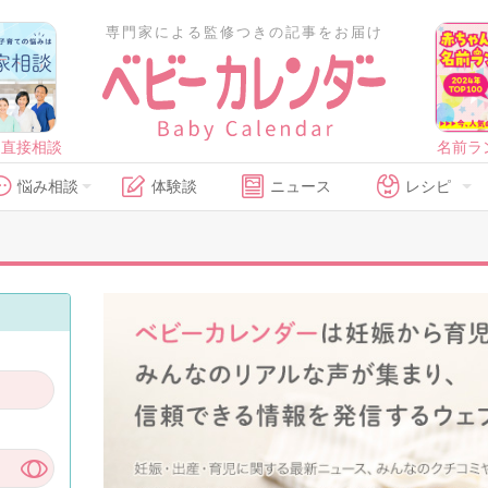
専門家による監修つきの記事をお届け
に直接相談
名前ラ
悩み相談
体験談
ニュース
レシピ