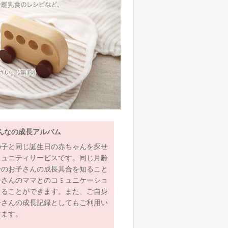
んなの成長アルバム
の子と同じ誕生日の赤ちゃんを探せ
ミュニティサービスです。同じ月齢
齢のお子さんの成長具合を知ること
子さんのママとのコミュニケーショ
とることができます。また、ご自身
子さんの成長記録としてもご利用い
けます。