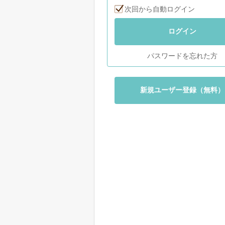
次回から自動ログイン
ログイン
パスワードを忘れた方
新規ユーザー登録（無料）