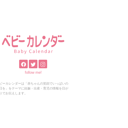
follow me!
ビーカレンダーは「赤ちゃんの笑顔でいっぱいの
日を」をテーマに妊娠・出産・育児の情報を日が
りでお伝えします。