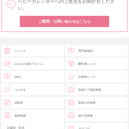
ベビーカレンダーへのご意見をお聞かせくださ
い。
ご質問・お問い合わせはこちら
ニュース
専門家相談
みんなの成長アルバム
離乳食レシピ
Q&A
妊娠食レシピ
つぶやき
産後ケア施設検索
体験談
産婦人科検索
基礎知識
婦人科検索
妊娠前・妊活
タウン誌