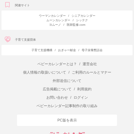
関連サイト
ウーマンカレンダー
/
シニアカレンダー
ムーンカレンダー
/
シッテク
ヨムーノ
/
医師監修.com
子育て支援団体
子育て支援機構
/
おぎゃー献金
/
母子栄養懇話会
ベビーカレンダーとは？
/
運営会社
個人情報の取扱いについて
/
ご利用のルールとマナー
外部送信について
広告掲載について
/
利用規約
お問い合わせ
/
ログイン
ベビーカレンダー記事制作の取り組み
PC版を表示