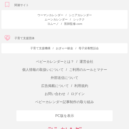
関連サイト
ウーマンカレンダー
/
シニアカレンダー
ムーンカレンダー
/
シッテク
ヨムーノ
/
医師監修.com
子育て支援団体
子育て支援機構
/
おぎゃー献金
/
母子栄養懇話会
ベビーカレンダーとは？
/
運営会社
個人情報の取扱いについて
/
ご利用のルールとマナー
外部送信について
広告掲載について
/
利用規約
お問い合わせ
/
ログイン
ベビーカレンダー記事制作の取り組み
PC版を表示