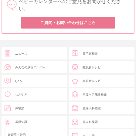
ベビーカレンダーへのご意見をお聞かせくださ
い。
ご質問・お問い合わせはこちら
ニュース
専門家相談
みんなの成長アルバム
離乳食レシピ
Q&A
妊娠食レシピ
つぶやき
産後ケア施設検索
体験談
産婦人科検索
基礎知識
婦人科検索
妊娠前・妊活
タウン誌