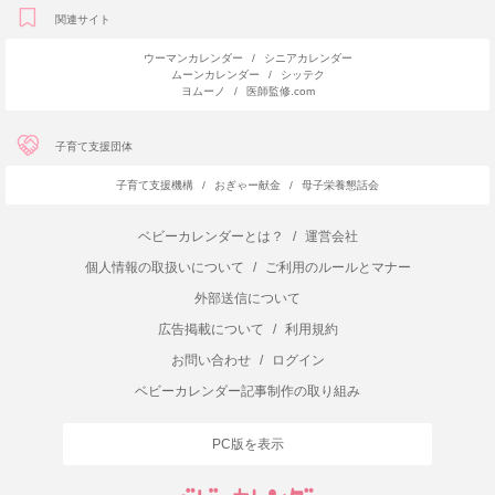
関連サイト
ウーマンカレンダー
/
シニアカレンダー
ムーンカレンダー
/
シッテク
ヨムーノ
/
医師監修.com
子育て支援団体
子育て支援機構
/
おぎゃー献金
/
母子栄養懇話会
ベビーカレンダーとは？
/
運営会社
個人情報の取扱いについて
/
ご利用のルールとマナー
外部送信について
広告掲載について
/
利用規約
お問い合わせ
/
ログイン
ベビーカレンダー記事制作の取り組み
PC版を表示