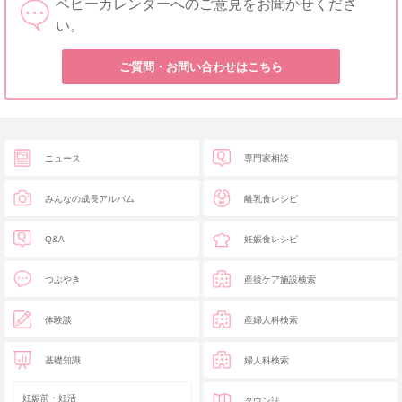
ベビーカレンダーへのご意見をお聞かせくださ
い。
ご質問・お問い合わせはこちら
ニュース
専門家相談
みんなの成長アルバム
離乳食レシピ
Q&A
妊娠食レシピ
つぶやき
産後ケア施設検索
体験談
産婦人科検索
基礎知識
婦人科検索
妊娠前・妊活
タウン誌