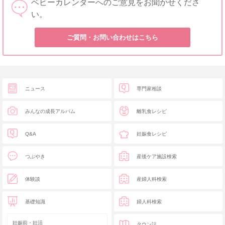
ベビーカレンダーへのご意見をお聞かせくださ
い。
ご質問・お問い合わせはこちら
ニュース
専門家相談
みんなの成長アルバム
離乳食レシピ
Q&A
妊娠食レシピ
つぶやき
産後ケア施設検索
体験談
産婦人科検索
基礎知識
婦人科検索
妊娠前・妊活
タウン誌