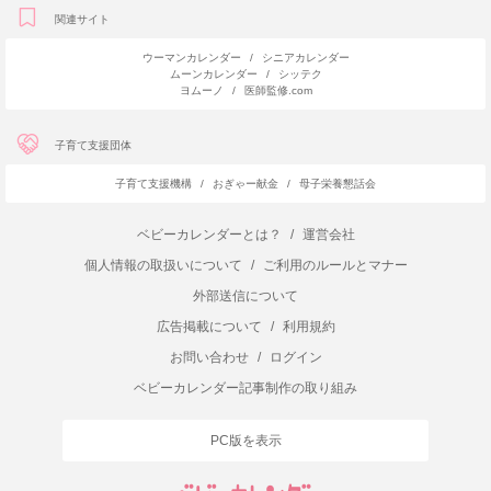
関連サイト
ウーマンカレンダー
/
シニアカレンダー
ムーンカレンダー
/
シッテク
ヨムーノ
/
医師監修.com
子育て支援団体
子育て支援機構
/
おぎゃー献金
/
母子栄養懇話会
ベビーカレンダーとは？
/
運営会社
個人情報の取扱いについて
/
ご利用のルールとマナー
外部送信について
広告掲載について
/
利用規約
お問い合わせ
/
ログイン
ベビーカレンダー記事制作の取り組み
PC版を表示