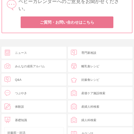
ベビーカレンダーへのご意見をお聞かせくださ
い。
ご質問・お問い合わせはこちら
ニュース
専門家相談
みんなの成長アルバム
離乳食レシピ
Q&A
妊娠食レシピ
つぶやき
産後ケア施設検索
体験談
産婦人科検索
基礎知識
婦人科検索
妊娠前・妊活
タウン誌