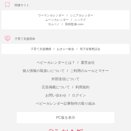
関連サイト
ウーマンカレンダー
/
シニアカレンダー
ムーンカレンダー
/
シッテク
ヨムーノ
/
医師監修.com
子育て支援団体
子育て支援機構
/
おぎゃー献金
/
母子栄養懇話会
ベビーカレンダーとは？
/
運営会社
個人情報の取扱いについて
/
ご利用のルールとマナー
外部送信について
広告掲載について
/
利用規約
お問い合わせ
/
ログイン
ベビーカレンダー記事制作の取り組み
PC版を表示