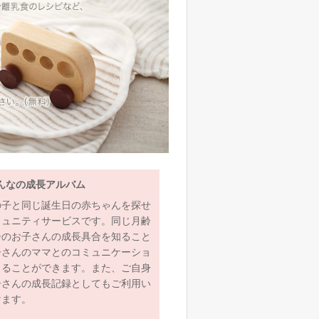
んなの成長アルバム
の子と同じ誕生日の赤ちゃんを探せ
ミュニティサービスです。同じ月齢
齢のお子さんの成長具合を知ること
子さんのママとのコミュニケーショ
とることができます。また、ご自身
子さんの成長記録としてもご利用い
けます。