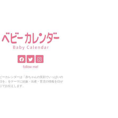
follow me!
ビーカレンダーは「赤ちゃんの笑顔でいっぱいの
日を」をテーマに妊娠・出産・育児の情報を日が
りでお伝えします。