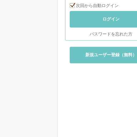
次回から自動ログイン
ログイン
パスワードを忘れた方
新規ユーザー登録（無料）