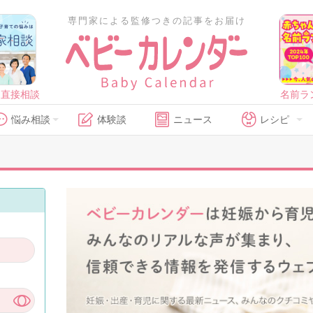
専門家による監修つきの記事をお届け
に直接相談
名前ラ
悩み相談
体験談
ニュース
レシピ