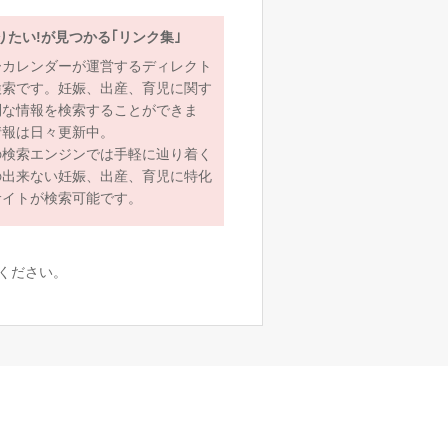
りたい!が見つかる｢リンク集｣
ーカレンダーが運営するディレクト
検索です。妊娠、出産、育児に関す
利な情報を検索することができま
情報は日々更新中。
の検索エンジンでは手軽に辿り着く
の出来ない妊娠、出産、育児に特化
サイトが検索可能です。
ください。