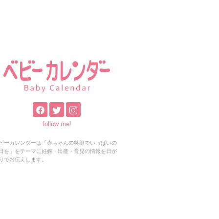
follow me!
ビーカレンダーは「赤ちゃんの笑顔でいっぱいの
日を」をテーマに妊娠・出産・育児の情報を日が
りでお伝えします。