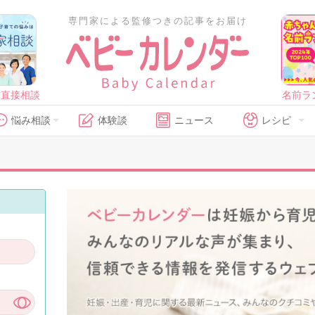
専門家による監修つきの記事をお届け
に直接相談
名前ラ
悩み相談
体験談
ニュース
レシピ