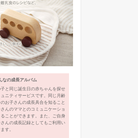
んなの成長アルバム
の子と同じ誕生日の赤ちゃんを探せ
ミュニティサービスです。同じ月齢
齢のお子さんの成長具合を知ること
子さんのママとのコミュニケーショ
とることができます。また、ご自身
子さんの成長記録としてもご利用い
けます。