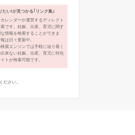
りたい!が見つかる｢リンク集｣
ーカレンダーが運営するディレクト
検索です。妊娠、出産、育児に関す
利な情報を検索することができま
情報は日々更新中。
の検索エンジンでは手軽に辿り着く
の出来ない妊娠、出産、育児に特化
サイトが検索可能です。
ください。