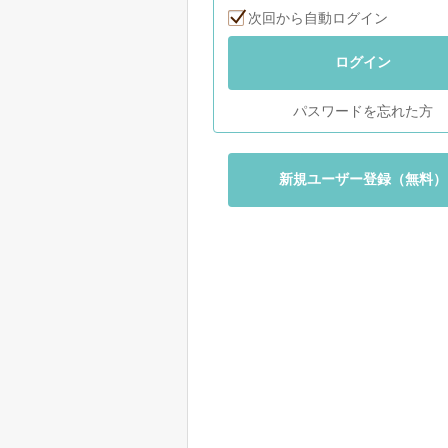
次回から自動ログイン
ログイン
パスワードを忘れた方
新規ユーザー登録（無料）