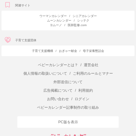
関連サイト
ウーマンカレンダー
/
シニアカレンダー
ムーンカレンダー
/
シッテク
ヨムーノ
/
医師監修.com
子育て支援団体
子育て支援機構
/
おぎゃー献金
/
母子栄養懇話会
ベビーカレンダーとは？
/
運営会社
個人情報の取扱いについて
/
ご利用のルールとマナー
外部送信について
広告掲載について
/
利用規約
お問い合わせ
/
ログイン
ベビーカレンダー記事制作の取り組み
PC版を表示