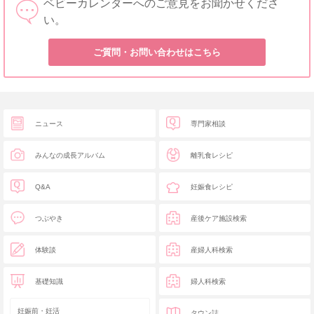
ベビーカレンダーへのご意見をお聞かせくださ
い。
ご質問・お問い合わせはこちら
ニュース
専門家相談
みんなの成長アルバム
離乳食レシピ
Q&A
妊娠食レシピ
つぶやき
産後ケア施設検索
体験談
産婦人科検索
基礎知識
婦人科検索
妊娠前・妊活
タウン誌