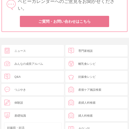
ベビーカレンダーへのご意見をお聞かせくださ
い。
ご質問・お問い合わせはこちら
ニュース
専門家相談
みんなの成長アルバム
離乳食レシピ
Q&A
妊娠食レシピ
つぶやき
産後ケア施設検索
体験談
産婦人科検索
基礎知識
婦人科検索
妊娠前・妊活
タウン誌