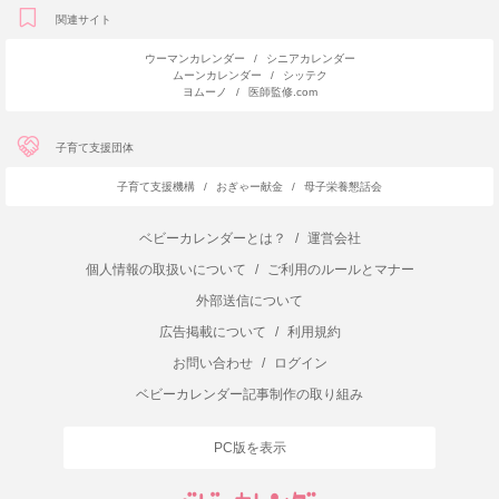
関連サイト
ウーマンカレンダー
/
シニアカレンダー
ムーンカレンダー
/
シッテク
ヨムーノ
/
医師監修.com
子育て支援団体
子育て支援機構
/
おぎゃー献金
/
母子栄養懇話会
ベビーカレンダーとは？
/
運営会社
個人情報の取扱いについて
/
ご利用のルールとマナー
外部送信について
広告掲載について
/
利用規約
お問い合わせ
/
ログイン
ベビーカレンダー記事制作の取り組み
PC版を表示