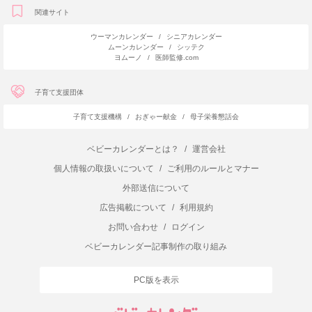
関連サイト
ウーマンカレンダー
/
シニアカレンダー
ムーンカレンダー
/
シッテク
ヨムーノ
/
医師監修.com
子育て支援団体
子育て支援機構
/
おぎゃー献金
/
母子栄養懇話会
ベビーカレンダーとは？
/
運営会社
個人情報の取扱いについて
/
ご利用のルールとマナー
外部送信について
広告掲載について
/
利用規約
お問い合わせ
/
ログイン
ベビーカレンダー記事制作の取り組み
PC版を表示