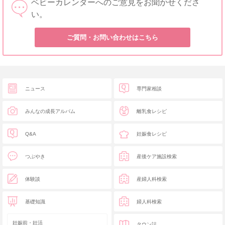
ベビーカレンダーへのご意見をお聞かせくださ
い。
ご質問・お問い合わせはこちら
ニュース
専門家相談
みんなの成長アルバム
離乳食レシピ
Q&A
妊娠食レシピ
つぶやき
産後ケア施設検索
体験談
産婦人科検索
基礎知識
婦人科検索
妊娠前・妊活
タウン誌