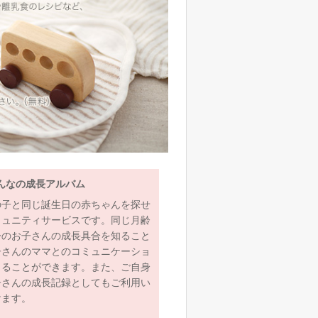
んなの成長アルバム
の子と同じ誕生日の赤ちゃんを探せ
ミュニティサービスです。同じ月齢
齢のお子さんの成長具合を知ること
子さんのママとのコミュニケーショ
とることができます。また、ご自身
子さんの成長記録としてもご利用い
けます。