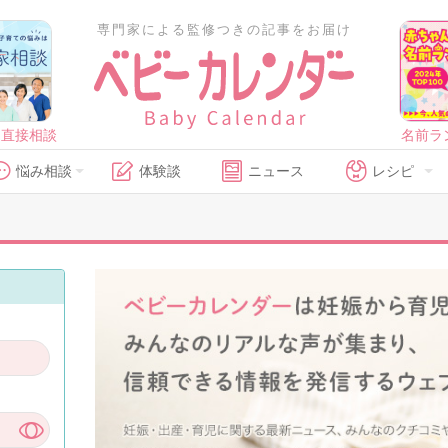
専門家による監修つきの記事をお届け
に直接相談
名前ラ
悩み相談
体験談
ニュース
レシピ