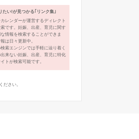
りたい!が見つかる｢リンク集｣
ーカレンダーが運営するディレクト
検索です。妊娠、出産、育児に関す
利な情報を検索することができま
情報は日々更新中。
の検索エンジンでは手軽に辿り着く
の出来ない妊娠、出産、育児に特化
サイトが検索可能です。
ください。