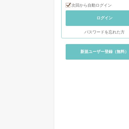
次回から自動ログイン
ログイン
パスワードを忘れた方
新規ユーザー登録（無料）