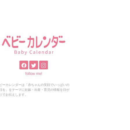
follow me!
ビーカレンダーは「赤ちゃんの笑顔でいっぱいの
日を」をテーマに妊娠・出産・育児の情報を日が
りでお伝えします。