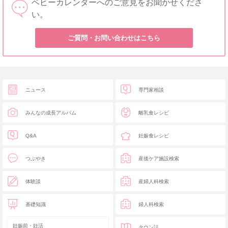
ベビーカレンダーへのご意見をお聞かせくださ
い。
ご質問・お問い合わせはこちら
ニュース
専門家相談
みんなの成長アルバム
離乳食レシピ
Q&A
妊娠食レシピ
つぶやき
産後ケア施設検索
体験談
産婦人科検索
基礎知識
婦人科検索
妊娠前・妊活
タウン誌