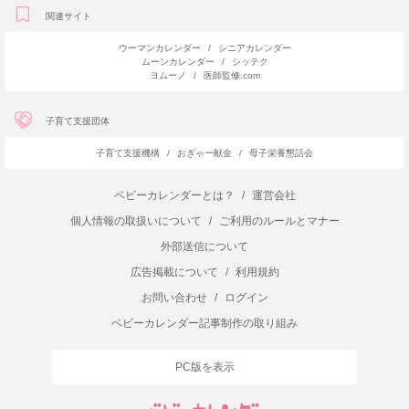
関連サイト
ウーマンカレンダー
/
シニアカレンダー
ムーンカレンダー
/
シッテク
ヨムーノ
/
医師監修.com
子育て支援団体
子育て支援機構
/
おぎゃー献金
/
母子栄養懇話会
ベビーカレンダーとは？
/
運営会社
個人情報の取扱いについて
/
ご利用のルールとマナー
外部送信について
広告掲載について
/
利用規約
お問い合わせ
/
ログイン
ベビーカレンダー記事制作の取り組み
PC版を表示