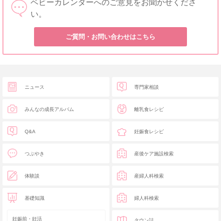
ベビーカレンダーへのご意見をお聞かせくださ
い。
ご質問・お問い合わせはこちら
ニュース
専門家相談
みんなの成長アルバム
離乳食レシピ
Q&A
妊娠食レシピ
つぶやき
産後ケア施設検索
体験談
産婦人科検索
基礎知識
婦人科検索
妊娠前・妊活
タウン誌