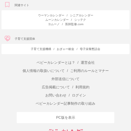
関連サイト
ウーマンカレンダー
/
シニアカレンダー
ムーンカレンダー
/
シッテク
ヨムーノ
/
医師監修.com
子育て支援団体
子育て支援機構
/
おぎゃー献金
/
母子栄養懇話会
ベビーカレンダーとは？
/
運営会社
個人情報の取扱いについて
/
ご利用のルールとマナー
外部送信について
広告掲載について
/
利用規約
お問い合わせ
/
ログイン
ベビーカレンダー記事制作の取り組み
PC版を表示