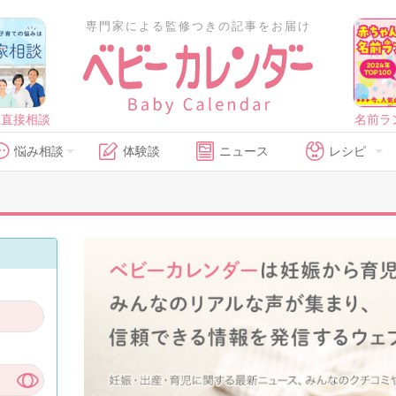
専門家による監修つきの記事をお届け
に直接相談
名前ラ
悩み相談
体験談
ニュース
レシピ