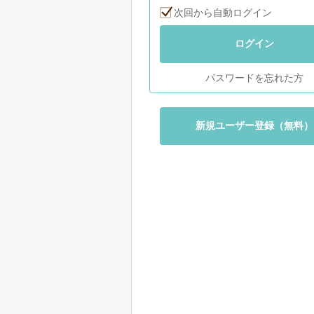
次回から自動ログイン
ログイン
パスワードを忘れた方
新規ユーザー登録（無料）