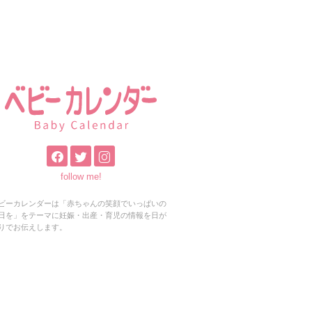
follow me!
ビーカレンダーは「赤ちゃんの笑顔でいっぱいの
日を」をテーマに妊娠・出産・育児の情報を日が
りでお伝えします。