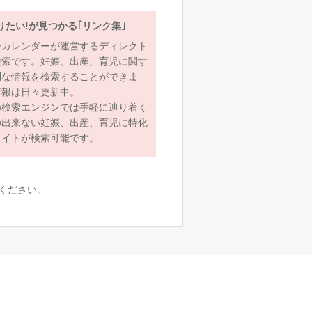
りたい!が見つかる｢リンク集｣
ーカレンダーが運営するディレクト
検索です。妊娠、出産、育児に関す
利な情報を検索することができま
情報は日々更新中。
の検索エンジンでは手軽に辿り着く
の出来ない妊娠、出産、育児に特化
サイトが検索可能です。
ください。