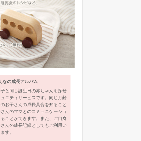
んなの成長アルバム
の子と同じ誕生日の赤ちゃんを探せ
ミュニティサービスです。同じ月齢
齢のお子さんの成長具合を知ること
子さんのママとのコミュニケーショ
とることができます。また、ご自身
子さんの成長記録としてもご利用い
けます。