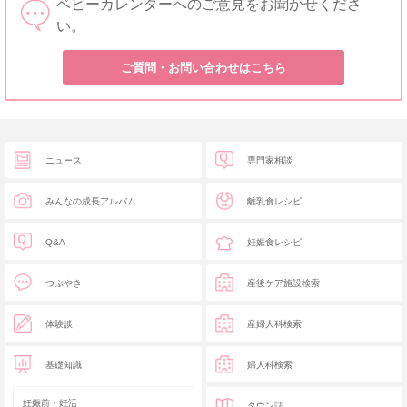
ベビーカレンダーへのご意見をお聞かせくださ
い。
ご質問・お問い合わせはこちら
ニュース
専門家相談
みんなの成長アルバム
離乳食レシピ
Q&A
妊娠食レシピ
つぶやき
産後ケア施設検索
体験談
産婦人科検索
基礎知識
婦人科検索
妊娠前・妊活
タウン誌