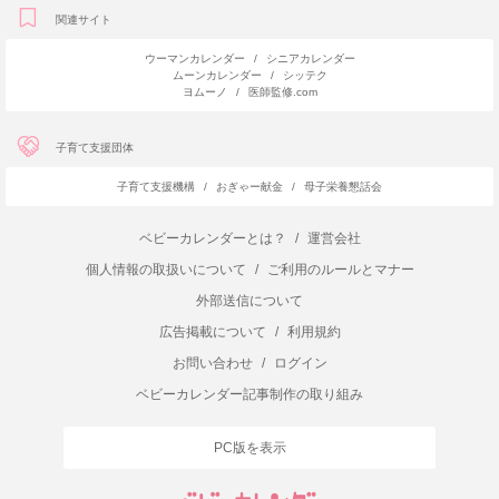
関連サイト
ウーマンカレンダー
/
シニアカレンダー
ムーンカレンダー
/
シッテク
ヨムーノ
/
医師監修.com
子育て支援団体
子育て支援機構
/
おぎゃー献金
/
母子栄養懇話会
ベビーカレンダーとは？
/
運営会社
個人情報の取扱いについて
/
ご利用のルールとマナー
外部送信について
広告掲載について
/
利用規約
お問い合わせ
/
ログイン
ベビーカレンダー記事制作の取り組み
PC版を表示