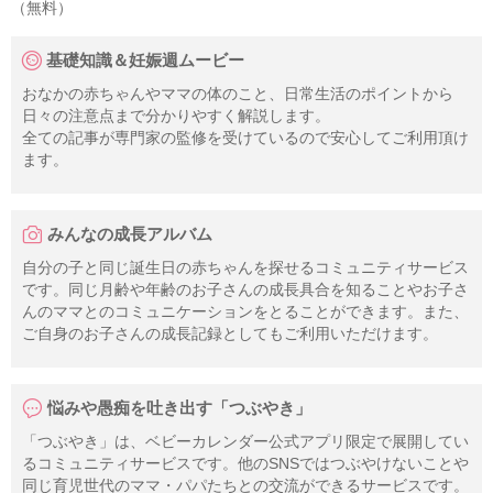
（無料）
基礎知識＆妊娠週ムービー
おなかの赤ちゃんやママの体のこと、日常生活のポイントから
日々の注意点まで分かりやすく解説します。
全ての記事が専門家の監修を受けているので安心してご利用頂け
ます。
みんなの成長アルバム
自分の子と同じ誕生日の赤ちゃんを探せるコミュニティサービス
です。同じ月齢や年齢のお子さんの成長具合を知ることやお子さ
んのママとのコミュニケーションをとることができます。また、
ご自身のお子さんの成長記録としてもご利用いただけます。
悩みや愚痴を吐き出す「つぶやき」
「つぶやき」は、ベビーカレンダー公式アプリ限定で展開してい
るコミュニティサービスです。他のSNSではつぶやけないことや
同じ育児世代のママ・パパたちとの交流ができるサービスです。