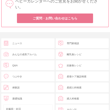
ベビーカレンダーへのご意見をお聞かせくださ
い。
ご質問・お問い合わせはこちら
ニュース
専門家相談
みんなの成長アルバム
離乳食レシピ
Q&A
妊娠食レシピ
つぶやき
産後ケア施設検索
体験談
産婦人科検索
基礎知識
婦人科検索
妊娠前・妊活
タウン誌