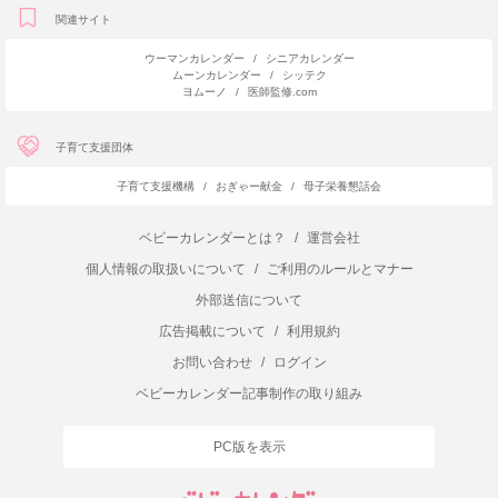
関連サイト
ウーマンカレンダー
/
シニアカレンダー
ムーンカレンダー
/
シッテク
ヨムーノ
/
医師監修.com
子育て支援団体
子育て支援機構
/
おぎゃー献金
/
母子栄養懇話会
ベビーカレンダーとは？
/
運営会社
個人情報の取扱いについて
/
ご利用のルールとマナー
外部送信について
広告掲載について
/
利用規約
お問い合わせ
/
ログイン
ベビーカレンダー記事制作の取り組み
PC版を表示