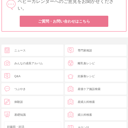
ベビーカレンダーへのご意見をお聞かせくださ
い。
ご質問・お問い合わせはこちら
ニュース
専門家相談
みんなの成長アルバム
離乳食レシピ
Q&A
妊娠食レシピ
つぶやき
産後ケア施設検索
体験談
産婦人科検索
基礎知識
婦人科検索
妊娠前・妊活
タウン誌