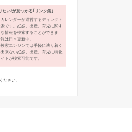
りたい!が見つかる｢リンク集｣
ーカレンダーが運営するディレクト
検索です。妊娠、出産、育児に関す
利な情報を検索することができま
情報は日々更新中。
の検索エンジンでは手軽に辿り着く
の出来ない妊娠、出産、育児に特化
サイトが検索可能です。
ください。