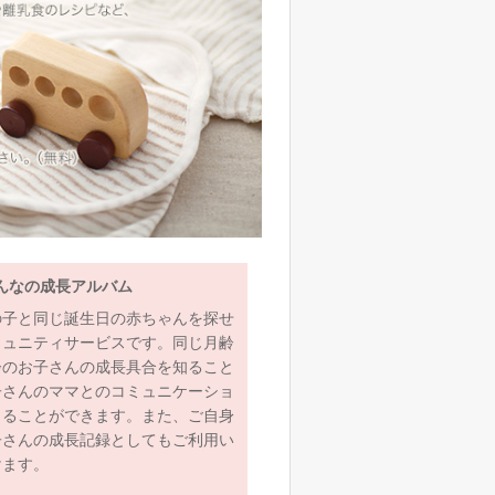
んなの成長アルバム
の子と同じ誕生日の赤ちゃんを探せ
ミュニティサービスです。同じ月齢
齢のお子さんの成長具合を知ること
子さんのママとのコミュニケーショ
とることができます。また、ご自身
子さんの成長記録としてもご利用い
けます。