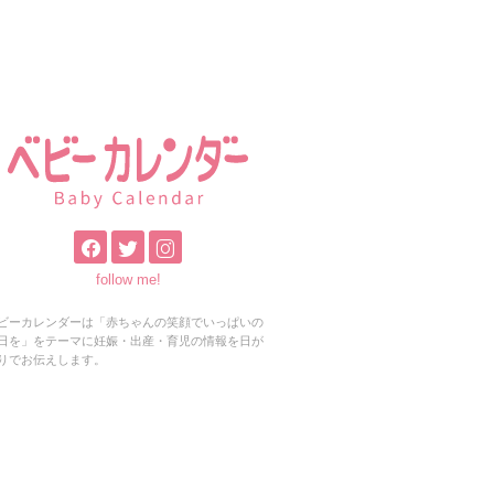
follow me!
ビーカレンダーは「赤ちゃんの笑顔でいっぱいの
日を」をテーマに妊娠・出産・育児の情報を日が
りでお伝えします。