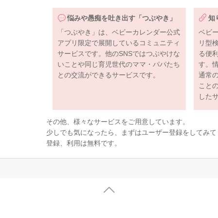
悩みや愚痴を吐き出す「つぶやき」
知
「つぶやき」は、ベビーカレンダー公式
ベビ
アプリ限定で展開しているコミュニティ
リ型
サービスです。他のSNSではつぶやけな
る便
いことや同じ育児世代のママ・パパたち
す。
との交流ができるサービスです。
通常
こと
した
その他、様々なサービスをご用意しています。
少しでも気になったら、まずはユーザー登録をしてみて
登録、利用は無料です。