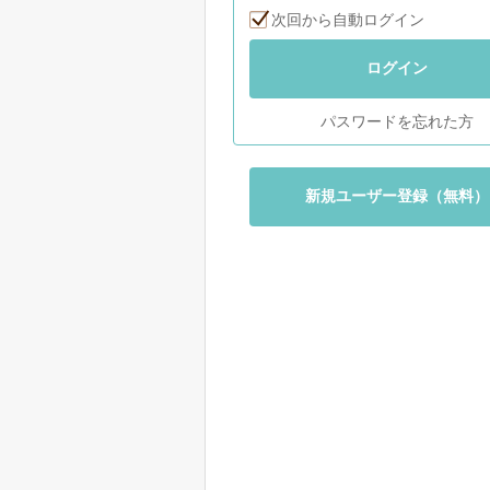
次回から自動ログイン
ログイン
パスワードを忘れた方
新規ユーザー登録（無料）