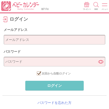
8/7 Fri
プレゼント
検索
メニュー
ログイン
メールアドレス
パスワード
次回から自動ログイン
ログイン
パスワードを忘れた方