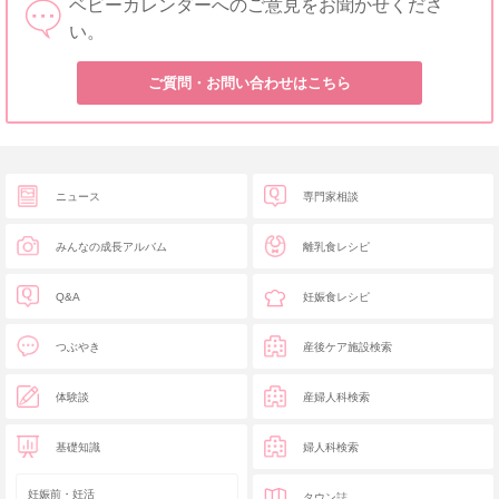
ベビーカレンダーへのご意見をお聞かせくださ
い。
ご質問・お問い合わせはこちら
ニュース
専門家相談
みんなの成長アルバム
離乳食レシピ
Q&A
妊娠食レシピ
つぶやき
産後ケア施設検索
体験談
産婦人科検索
基礎知識
婦人科検索
妊娠前・妊活
タウン誌