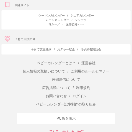
関連サイト
ウーマンカレンダー
/
シニアカレンダー
ムーンカレンダー
/
シッテク
ヨムーノ
/
医師監修.com
子育て支援団体
子育て支援機構
/
おぎゃー献金
/
母子栄養懇話会
ベビーカレンダーとは？
/
運営会社
個人情報の取扱いについて
/
ご利用のルールとマナー
外部送信について
広告掲載について
/
利用規約
お問い合わせ
/
ログイン
ベビーカレンダー記事制作の取り組み
PC版を表示