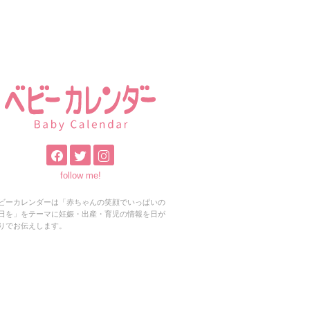
follow me!
ビーカレンダーは「赤ちゃんの笑顔でいっぱいの
日を」をテーマに妊娠・出産・育児の情報を日が
りでお伝えします。