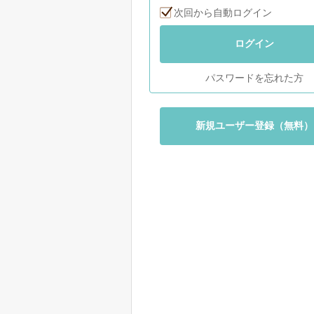
次回から自動ログイン
ログイン
パスワードを忘れた方
新規ユーザー登録（無料）