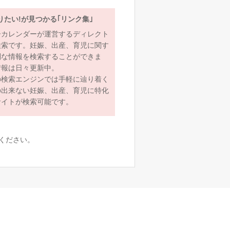
りたい!が見つかる｢リンク集｣
ーカレンダーが運営するディレクト
検索です。妊娠、出産、育児に関す
利な情報を検索することができま
情報は日々更新中。
の検索エンジンでは手軽に辿り着く
の出来ない妊娠、出産、育児に特化
サイトが検索可能です。
ください。