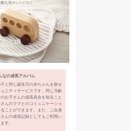
んなの成長アルバム
の子と同じ誕生日の赤ちゃんを探せ
ミュニティサービスです。同じ月齢
齢のお子さんの成長具合を知ること
子さんのママとのコミュニケーショ
とることができます。また、ご自身
子さんの成長記録としてもご利用い
けます。