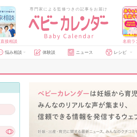
専門家による監修つきの記事をお届け
に直接相談
名前ラ
悩み相談
体験談
ニュース
レシピ