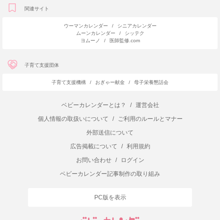
関連サイト
ウーマンカレンダー
/
シニアカレンダー
ムーンカレンダー
/
シッテク
ヨムーノ
/
医師監修.com
子育て支援団体
子育て支援機構
/
おぎゃー献金
/
母子栄養懇話会
ベビーカレンダーとは？
/
運営会社
個人情報の取扱いについて
/
ご利用のルールとマナー
外部送信について
広告掲載について
/
利用規約
お問い合わせ
/
ログイン
ベビーカレンダー記事制作の取り組み
PC版を表示