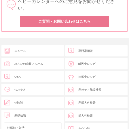
ベビーカレンダーへのご意見をお聞かせくださ
い。
ご質問・お問い合わせはこちら
ニュース
専門家相談
みんなの成長アルバム
離乳食レシピ
Q&A
妊娠食レシピ
つぶやき
産後ケア施設検索
体験談
産婦人科検索
基礎知識
婦人科検索
妊娠前・妊活
タウン誌