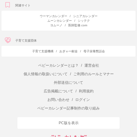
関連サイト
ウーマンカレンダー
/
シニアカレンダー
ムーンカレンダー
/
シッテク
ヨムーノ
/
医師監修.com
子育て支援団体
子育て支援機構
/
おぎゃー献金
/
母子栄養懇話会
ベビーカレンダーとは？
/
運営会社
個人情報の取扱いについて
/
ご利用のルールとマナー
外部送信について
広告掲載について
/
利用規約
お問い合わせ
/
ログイン
ベビーカレンダー記事制作の取り組み
PC版を表示