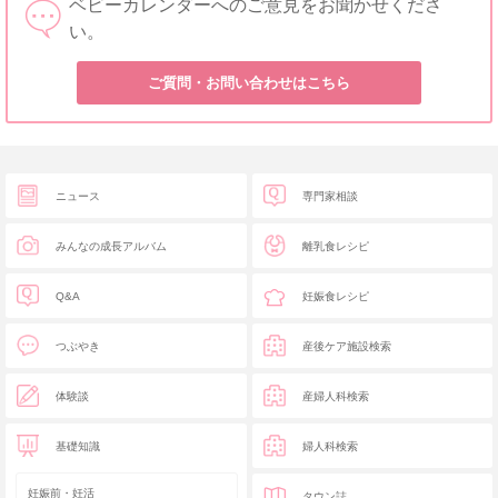
ベビーカレンダーへのご意見をお聞かせくださ
い。
ご質問・お問い合わせはこちら
ニュース
専門家相談
みんなの成長アルバム
離乳食レシピ
Q&A
妊娠食レシピ
つぶやき
産後ケア施設検索
体験談
産婦人科検索
基礎知識
婦人科検索
妊娠前・妊活
タウン誌