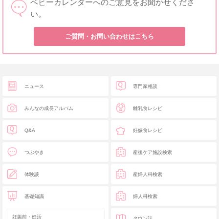
ベビーカレンダーへのご意見をお聞かせくださ
い。
ご質問・お問い合わせはこちら
ニュース
専門家相談
みんなの成長アルバム
離乳食レシピ
Q&A
妊娠食レシピ
つぶやき
産後ケア施設検索
体験談
産婦人科検索
基礎知識
婦人科検索
妊娠前・妊活
タウン誌