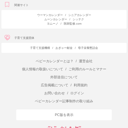
関連サイト
ウーマンカレンダー
/
シニアカレンダー
ムーンカレンダー
/
シッテク
ヨムーノ
/
医師監修.com
子育て支援団体
子育て支援機構
/
おぎゃー献金
/
母子栄養懇話会
ベビーカレンダーとは？
/
運営会社
個人情報の取扱いについて
/
ご利用のルールとマナー
外部送信について
広告掲載について
/
利用規約
お問い合わせ
/
ログイン
ベビーカレンダー記事制作の取り組み
PC版を表示