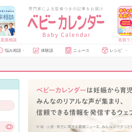
専門家による監修つきの記事をお届け
に直接相談
名前ラ
悩み相談
体験談
ニュース
レシピ