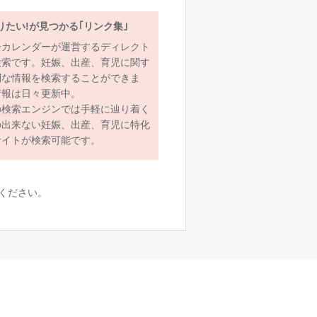
りたい!が見つかる｢リンク集｣
ーカレンダーが運営するディレクト
検索です。妊娠、出産、育児に関す
利な情報を検索することができま
情報は日々更新中。
の検索エンジンでは手軽に辿り着く
の出来ない妊娠、出産、育児に特化
サイトが検索可能です。
ください。