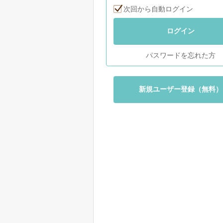
次回から自動ログイン
ログイン
パスワードを忘れた方
新規ユーザー登録（無料）