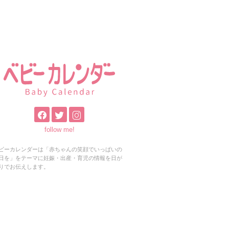
follow me!
ビーカレンダーは「赤ちゃんの笑顔でいっぱいの
日を」をテーマに妊娠・出産・育児の情報を日が
りでお伝えします。