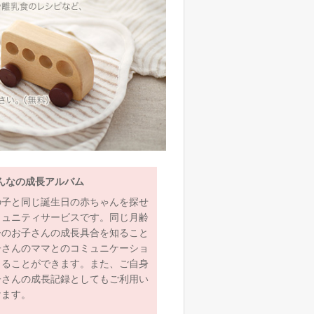
んなの成長アルバム
の子と同じ誕生日の赤ちゃんを探せ
ミュニティサービスです。同じ月齢
齢のお子さんの成長具合を知ること
子さんのママとのコミュニケーショ
とることができます。また、ご自身
子さんの成長記録としてもご利用い
けます。