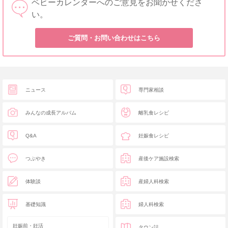
ベビーカレンダーへのご意見をお聞かせくださ
い。
ご質問・お問い合わせはこちら
ニュース
専門家相談
みんなの成長アルバム
離乳食レシピ
Q&A
妊娠食レシピ
つぶやき
産後ケア施設検索
体験談
産婦人科検索
基礎知識
婦人科検索
妊娠前・妊活
タウン誌