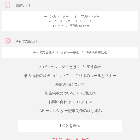
関連サイト
ウーマンカレンダー
/
シニアカレンダー
ムーンカレンダー
/
シッテク
ヨムーノ
/
医師監修.com
子育て支援団体
子育て支援機構
/
おぎゃー献金
/
母子栄養懇話会
ベビーカレンダーとは？
/
運営会社
個人情報の取扱いについて
/
ご利用のルールとマナー
外部送信について
広告掲載について
/
利用規約
お問い合わせ
/
ログイン
ベビーカレンダー記事制作の取り組み
PC版を表示