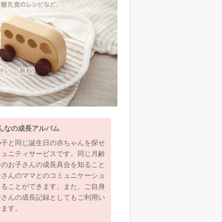
んなの成長アルバム
の子と同じ誕生日の赤ちゃんを探せ
ミュニティサービスです。同じ月齢
齢のお子さんの成長具合を知ること
子さんのママとのコミュニケーショ
とることができます。また、ご自身
子さんの成長記録としてもご利用い
けます。