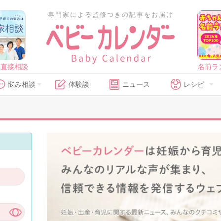
専門家による監修つきの記事をお届け
に直接相談
名前ラ
悩み相談
体験談
ニュース
レシピ