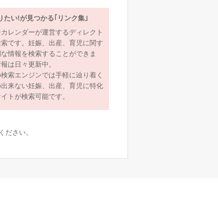
りたい!が見つかる｢リンク集｣
ーカレンダーが運営するディレクト
検索です。妊娠、出産、育児に関す
利な情報を検索することができま
情報は日々更新中。
の検索エンジンでは手軽に辿り着く
の出来ない妊娠、出産、育児に特化
サイトが検索可能です。
ください。