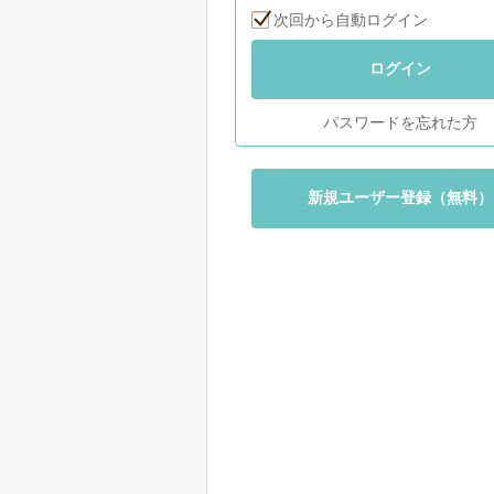
次回から自動ログイン
ログイン
パスワードを忘れた方
新規ユーザー登録（無料）