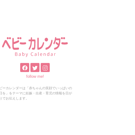
follow me!
ビーカレンダーは「赤ちゃんの笑顔でいっぱいの
日を」をテーマに妊娠・出産・育児の情報を日が
りでお伝えします。