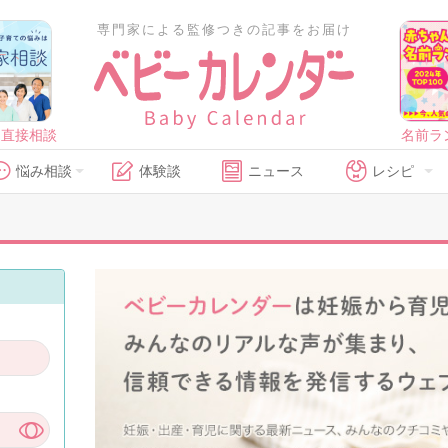
専門家による監修つきの記事をお届け
に直接相談
名前ラ
悩み相談
体験談
ニュース
レシピ