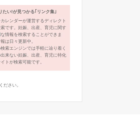
りたい!が見つかる｢リンク集｣
ーカレンダーが運営するディレクト
検索です。妊娠、出産、育児に関す
利な情報を検索することができま
情報は日々更新中。
の検索エンジンでは手軽に辿り着く
の出来ない妊娠、出産、育児に特化
サイトが検索可能です。
ください。