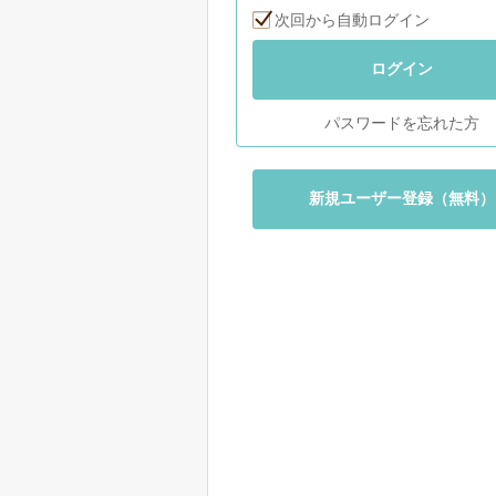
次回から自動ログイン
ログイン
パスワードを忘れた方
新規ユーザー登録（無料）