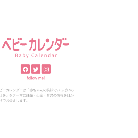
follow me!
ビーカレンダーは「赤ちゃんの笑顔でいっぱいの
日を」をテーマに妊娠・出産・育児の情報を日が
りでお伝えします。