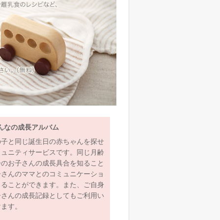
んなの成長アルバム
の子と同じ誕生日の赤ちゃんを探せ
ミュニティサービスです。同じ月齢
齢のお子さんの成長具合を知ること
子さんのママとのコミュニケーショ
とることができます。また、ご自身
子さんの成長記録としてもご利用い
けます。