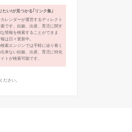
りたい!が見つかる｢リンク集｣
ーカレンダーが運営するディレクト
検索です。妊娠、出産、育児に関す
利な情報を検索することができま
情報は日々更新中。
の検索エンジンでは手軽に辿り着く
の出来ない妊娠、出産、育児に特化
サイトが検索可能です。
ください。