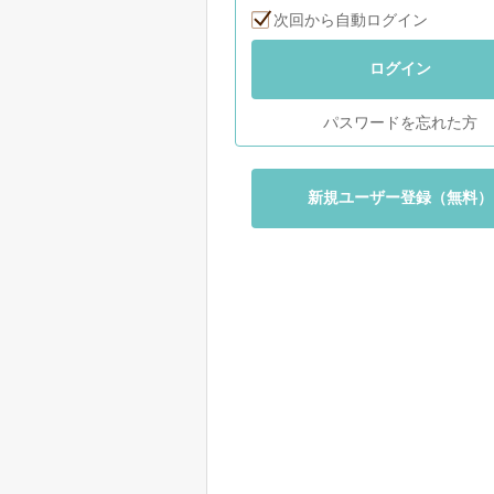
次回から自動ログイン
ログイン
パスワードを忘れた方
新規ユーザー登録（無料）