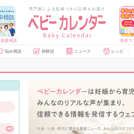
専門家による監修つきの記事をお届け
に直接相談
名前ラ
悩み相談
体験談
ニュース
レシピ