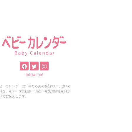
follow me!
ビーカレンダーは「赤ちゃんの笑顔でいっぱいの
日を」をテーマに妊娠・出産・育児の情報を日が
りでお伝えします。