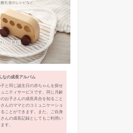
んなの成長アルバム
の子と同じ誕生日の赤ちゃんを探せ
ミュニティサービスです。同じ月齢
齢のお子さんの成長具合を知ること
子さんのママとのコミュニケーショ
とることができます。また、ご自身
子さんの成長記録としてもご利用い
けます。