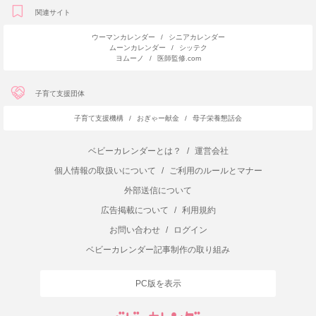
関連サイト
ウーマンカレンダー
/
シニアカレンダー
ムーンカレンダー
/
シッテク
ヨムーノ
/
医師監修.com
子育て支援団体
子育て支援機構
/
おぎゃー献金
/
母子栄養懇話会
ベビーカレンダーとは？
/
運営会社
個人情報の取扱いについて
/
ご利用のルールとマナー
外部送信について
広告掲載について
/
利用規約
お問い合わせ
/
ログイン
ベビーカレンダー記事制作の取り組み
PC版を表示