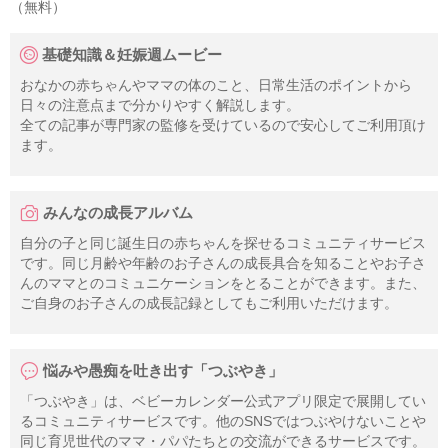
（無料）
基礎知識＆妊娠週ムービー
おなかの赤ちゃんやママの体のこと、日常生活のポイントから
日々の注意点まで分かりやすく解説します。
全ての記事が専門家の監修を受けているので安心してご利用頂け
ます。
みんなの成長アルバム
自分の子と同じ誕生日の赤ちゃんを探せるコミュニティサービス
です。同じ月齢や年齢のお子さんの成長具合を知ることやお子さ
んのママとのコミュニケーションをとることができます。また、
ご自身のお子さんの成長記録としてもご利用いただけます。
悩みや愚痴を吐き出す「つぶやき」
「つぶやき」は、ベビーカレンダー公式アプリ限定で展開してい
るコミュニティサービスです。他のSNSではつぶやけないことや
同じ育児世代のママ・パパたちとの交流ができるサービスです。