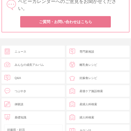
ベビーカレンダーへのご意見をお聞かせくださ
い。
ご質問・お問い合わせはこちら
ニュース
専門家相談
みんなの成長アルバム
離乳食レシピ
Q&A
妊娠食レシピ
つぶやき
産後ケア施設検索
体験談
産婦人科検索
基礎知識
婦人科検索
妊娠前・妊活
タウン誌