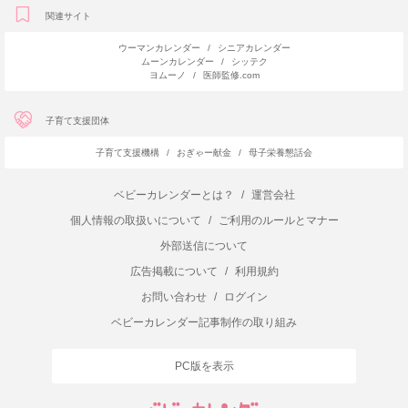
関連サイト
ウーマンカレンダー
/
シニアカレンダー
ムーンカレンダー
/
シッテク
ヨムーノ
/
医師監修.com
子育て支援団体
子育て支援機構
/
おぎゃー献金
/
母子栄養懇話会
ベビーカレンダーとは？
/
運営会社
個人情報の取扱いについて
/
ご利用のルールとマナー
外部送信について
広告掲載について
/
利用規約
お問い合わせ
/
ログイン
ベビーカレンダー記事制作の取り組み
PC版を表示