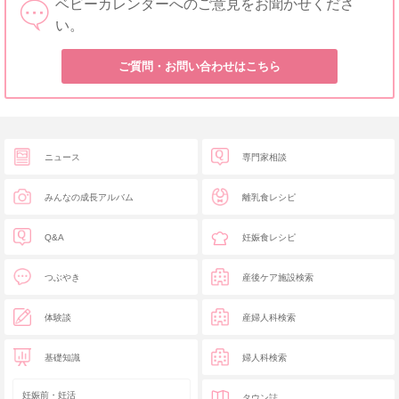
ベビーカレンダーへのご意見をお聞かせくださ
い。
ご質問・お問い合わせはこちら
ニュース
専門家相談
みんなの成長アルバム
離乳食レシピ
Q&A
妊娠食レシピ
つぶやき
産後ケア施設検索
体験談
産婦人科検索
基礎知識
婦人科検索
妊娠前・妊活
タウン誌