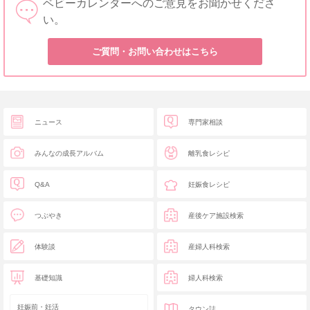
ベビーカレンダーへのご意見をお聞かせくださ
い。
ご質問・お問い合わせはこちら
ニュース
専門家相談
みんなの成長アルバム
離乳食レシピ
Q&A
妊娠食レシピ
つぶやき
産後ケア施設検索
体験談
産婦人科検索
基礎知識
婦人科検索
妊娠前・妊活
タウン誌