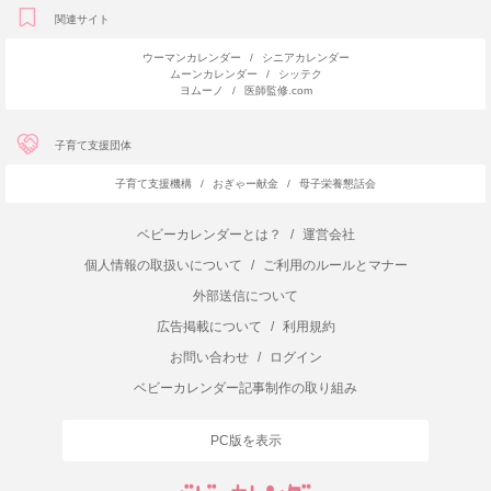
関連サイト
ウーマンカレンダー
/
シニアカレンダー
ムーンカレンダー
/
シッテク
ヨムーノ
/
医師監修.com
子育て支援団体
子育て支援機構
/
おぎゃー献金
/
母子栄養懇話会
ベビーカレンダーとは？
/
運営会社
個人情報の取扱いについて
/
ご利用のルールとマナー
外部送信について
広告掲載について
/
利用規約
お問い合わせ
/
ログイン
ベビーカレンダー記事制作の取り組み
PC版を表示