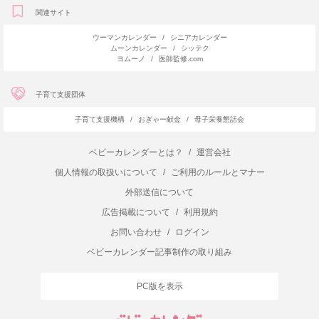
関連サイト
ウーマンカレンダー
/
シニアカレンダー
ムーンカレンダー
/
シッテク
ヨムーノ
/
医師監修.com
子育て支援団体
子育て支援機構
/
おぎゃー献金
/
母子栄養懇話会
ベビーカレンダーとは？
/
運営会社
個人情報の取扱いについて
/
ご利用のルールとマナー
外部送信について
広告掲載について
/
利用規約
お問い合わせ
/
ログイン
ベビーカレンダー記事制作の取り組み
PC版を表示