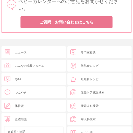
ベビーカレンダーへのご意見をお聞かせくださ
い。
ご質問・お問い合わせはこちら
ニュース
専門家相談
みんなの成長アルバム
離乳食レシピ
Q&A
妊娠食レシピ
つぶやき
産後ケア施設検索
体験談
産婦人科検索
基礎知識
婦人科検索
妊娠前・妊活
タウン誌