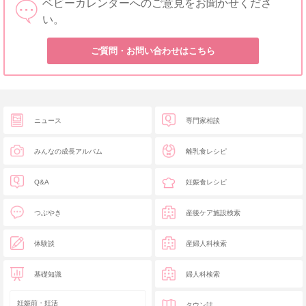
ベビーカレンダーへのご意見をお聞かせくださ
い。
ご質問・お問い合わせはこちら
ニュース
専門家相談
みんなの成長アルバム
離乳食レシピ
Q&A
妊娠食レシピ
つぶやき
産後ケア施設検索
体験談
産婦人科検索
基礎知識
婦人科検索
妊娠前・妊活
タウン誌