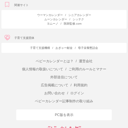
関連サイト
ウーマンカレンダー
/
シニアカレンダー
ムーンカレンダー
/
シッテク
ヨムーノ
/
医師監修.com
子育て支援団体
子育て支援機構
/
おぎゃー献金
/
母子栄養懇話会
ベビーカレンダーとは？
/
運営会社
個人情報の取扱いについて
/
ご利用のルールとマナー
外部送信について
広告掲載について
/
利用規約
お問い合わせ
/
ログイン
ベビーカレンダー記事制作の取り組み
PC版を表示