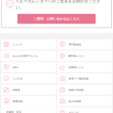
ベビーカレンダーへのご意見をお聞かせくださ
い。
ご質問・お問い合わせはこちら
ニュース
専門家相談
みんなの成長アルバム
離乳食レシピ
Q&A
妊娠食レシピ
つぶやき
産後ケア施設検索
体験談
産婦人科検索
基礎知識
婦人科検索
妊娠前・妊活
タウン誌