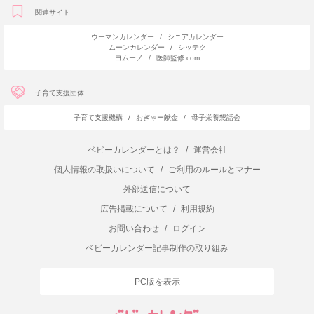
関連サイト
ウーマンカレンダー
/
シニアカレンダー
ムーンカレンダー
/
シッテク
ヨムーノ
/
医師監修.com
子育て支援団体
子育て支援機構
/
おぎゃー献金
/
母子栄養懇話会
ベビーカレンダーとは？
/
運営会社
個人情報の取扱いについて
/
ご利用のルールとマナー
外部送信について
広告掲載について
/
利用規約
お問い合わせ
/
ログイン
ベビーカレンダー記事制作の取り組み
PC版を表示