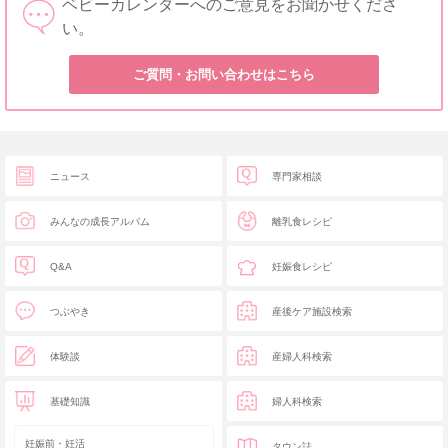
ベビーカレンダーへのご意見をお聞かせくださ
い。
ご質問・お問い合わせはこちら
ニュース
専門家相談
みんなの成長アルバム
離乳食レシピ
Q&A
妊娠食レシピ
つぶやき
産後ケア施設検索
体験談
産婦人科検索
基礎知識
婦人科検索
妊娠前・妊活
タウン誌