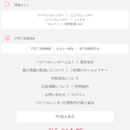
関連サイト
ウーマンカレンダー
/
シニアカレンダー
ムーンカレンダー
/
シッテク
ヨムーノ
/
医師監修.com
子育て支援団体
子育て支援機構
/
おぎゃー献金
/
母子栄養懇話会
ベビーカレンダーとは？
/
運営会社
個人情報の取扱いについて
/
ご利用のルールとマナー
外部送信について
広告掲載について
/
利用規約
お問い合わせ
/
ログイン
ベビーカレンダー記事制作の取り組み
PC版を表示