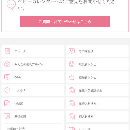
ベビーカレンダーへのご意見をお聞かせくださ
い。
ご質問・お問い合わせはこちら
ニュース
専門家相談
みんなの成長アルバム
離乳食レシピ
Q&A
妊娠食レシピ
つぶやき
産後ケア施設検索
体験談
産婦人科検索
基礎知識
婦人科検索
妊娠前・妊活
タウン誌