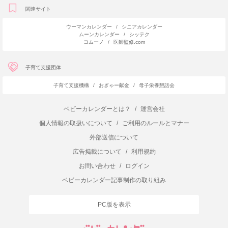
関連サイト
ウーマンカレンダー
/
シニアカレンダー
ムーンカレンダー
/
シッテク
ヨムーノ
/
医師監修.com
子育て支援団体
子育て支援機構
/
おぎゃー献金
/
母子栄養懇話会
ベビーカレンダーとは？
/
運営会社
個人情報の取扱いについて
/
ご利用のルールとマナー
外部送信について
広告掲載について
/
利用規約
お問い合わせ
/
ログイン
ベビーカレンダー記事制作の取り組み
PC版を表示